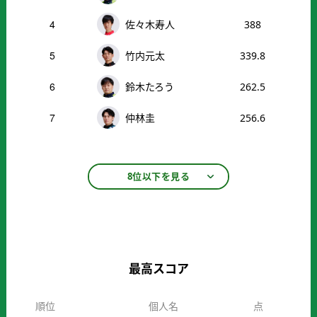
4
佐々木寿人
388
5
竹内元太
339.8
6
鈴木たろう
262.5
7
仲林圭
256.6
8位以下を見る
最高スコア
順位
個人名
点