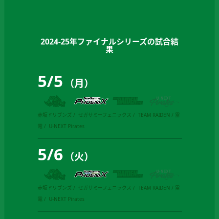
2024-25年ファイナルシリーズの試合結
果
5
/
5
（月）
赤坂ドリブンズ
セガサミーフェニックス
TEAM RAIDEN / 雷
電
U-NEXT Pirates
5
/
6
（火）
赤坂ドリブンズ
セガサミーフェニックス
TEAM RAIDEN / 雷
電
U-NEXT Pirates