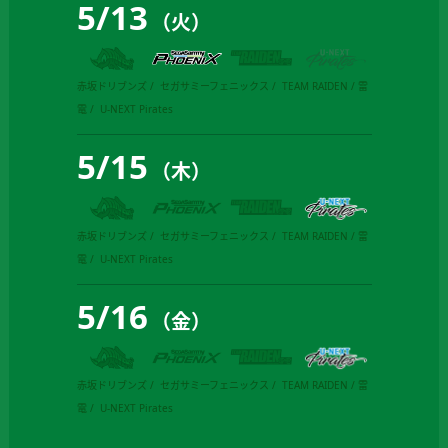
5
/
13
（火）
赤坂ドリブンズ
セガサミーフェニックス
TEAM RAIDEN / 雷
電
U-NEXT Pirates
5
/
15
（木）
赤坂ドリブンズ
セガサミーフェニックス
TEAM RAIDEN / 雷
電
U-NEXT Pirates
5
/
16
（金）
赤坂ドリブンズ
セガサミーフェニックス
TEAM RAIDEN / 雷
電
U-NEXT Pirates