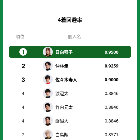
4着回避率
順位
個人名
1
日向藍子
0.9500
2
仲林圭
0.9259
3
佐々木寿人
0.9000
4
渡辺太
0.8846
4
竹内元太
0.8846
4
醍醐大
0.8846
7
白鳥翔
0.8571