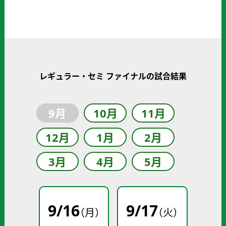
レギュラー・セミ ファイナルの試合結果
9月
10月
11月
12月
1月
2月
3月
4月
5月
9
/
16
9
/
17
（月）
（火）