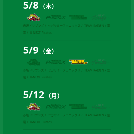
5
/
8
（木）
赤坂ドリブンズ
セガサミーフェニックス
TEAM RAIDEN / 雷
電
U-NEXT Pirates
5
/
9
（金）
赤坂ドリブンズ
セガサミーフェニックス
TEAM RAIDEN / 雷
電
U-NEXT Pirates
5
/
12
（月）
赤坂ドリブンズ
セガサミーフェニックス
TEAM RAIDEN / 雷
電
U-NEXT Pirates