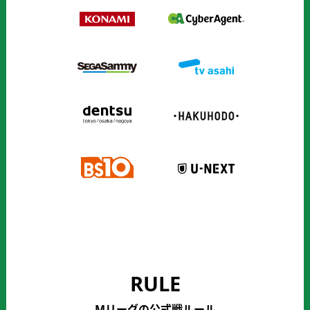
RULE
Mリーグの公式戦ルール