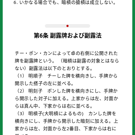
いかなる場合でも、暗槓の搶槓は成立しない。
第6条 副露牌および副露法
チー・ポン・カンによって卓の右側に公開された
牌を副露牌という。 （暗槓は副露の対象とはなら
ない）副露法は以下のとおりとする。
（1） 明順子 チーした牌を横向きし、手牌から
開示した搭子の左に並べる。
（2） 明刻子 ポンした牌を横向きにし、手牌か
ら開示した対子に加える。上家からは左、対面か
らは真ん中、下家からは右に並べる。
（3） 明槓子(大明槓によるもの) カンした牌を
横向きにし、手牌から開示した暗刻に加える。上
家からは左、対面から左2番目、下家からは右に