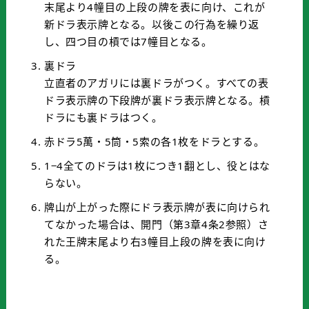
末尾より4幢目の上段の牌を表に向け、これが
新ドラ表示牌となる。以後この行為を繰り返
し、四つ目の槓では7幢目となる。
裏ドラ
立直者のアガリには裏ドラがつく。すべての表
ドラ表示牌の下段牌が裏ドラ表示牌となる。槓
ドラにも裏ドラはつく。
赤ドラ5萬・5筒・5索の各1枚をドラとする。
1−4全てのドラは1枚につき1翻とし、役とはな
らない。
牌山が上がった際にドラ表示牌が表に向けられ
てなかった場合は、開門（第3章4条2参照）さ
れた王牌末尾より右3幢目上段の牌を表に向け
る。