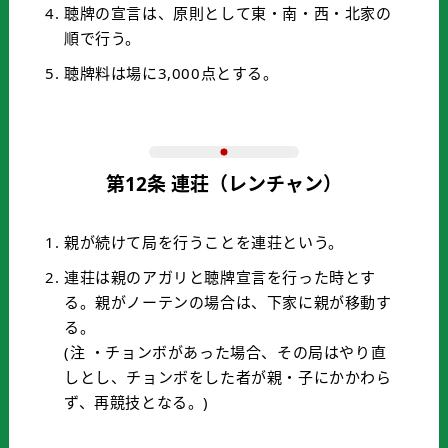
聴牌の宣言は、原則として東・南・西・北家の
順で行う。
聴牌料は場に3,000点とする。
第12条 連荘（レンチャン）
親が続けて局を行うことを連荘という。
連荘は親のアガリと聴牌宣言を行った時とす
る。親がノーテンの場合は、下家に親が移動す
る。
(注 ・チョンボがあった場合、その局はやり直
しとし、チョンボをした者が親・子にかかわら
ず、再競技となる。)