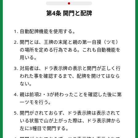
第4条 開門と配牌
自動配牌機能を使用する。
開門とは、王牌の末尾と親の第一自摸（ツモ）
の場所を定める行為である。これも自動機能を
用いる。
対局者は、ドラ表示牌の表示と開門が正しく行
われた事を確認するまで、配牌を開けてはなら
ない。
親は前項2・3が終わったことを確認した後に第
一ツモを行う。
開門がされておらず、ドラ表示牌は表示されて
いる状態で山が上がった際は、ドラ表示牌から
左に3幢目で開門する。