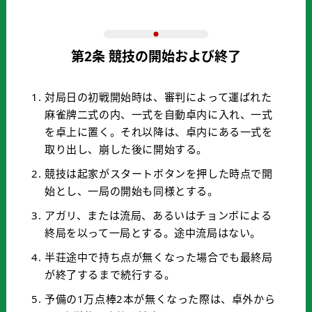
第2条 競技の開始および終了
対局日の初戦開始時は、審判によって運ばれた
麻雀牌二式の内、一式を自動卓内に入れ、一式
を卓上に置く。それ以降は、卓内にある一式を
取り出し、崩した後に開始する。
競技は起家がスタートボタンを押した時点で開
始とし、一局の開始も同様とする。
アガリ、または流局、あるいはチョンボによる
終局を以って一局とする。途中流局はない。
半荘途中で持ち点が無くなった場合でも最終局
が終了するまで続行する。
予備の1万点棒2本が無くなった際は、卓外から