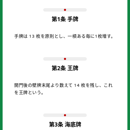
第1条 手牌
手牌は 13 枚を原則とし、一槓ある毎に1枚増す。
第2条 王牌
開門後の壁牌末尾より数えて 14 枚を残し、これ
を王牌という。
第3条 海底牌