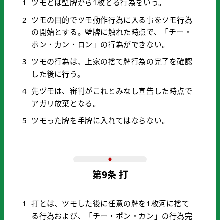
ツモとは壁牌から1枚とる行為をいう。
ツモの目的でツモ動作行為に入る事をツモ行為
の開始とする。壁牌に触れた時点で、「チー・
ポン・カン・ロン」の行為ができない。
ツモの行為は、上家の捨て牌行為の完了を確認
した後に行う。
先ヅモは、審判がこれとみなし宣告した時点で
アガリ放棄となる。
ツモった牌を手牌に入れてはならない。
第9条 打
打とは、ツモした後に任意の牌を1枚河に捨て
る行為および、「チー・ポン・カン」の行為完