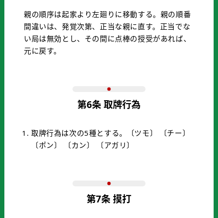
親の順序は起家より左廻りに移動する。親の順番
間違いは、発覚次第、正当な親に直す。正当でな
い局は無効とし、その間に点棒の授受があれば、
元に戻す。
第6条 取牌行為
取牌行為は次の5種とする。〔ツモ〕 〔チー〕
〔ポン〕 〔カン〕 〔アガリ〕
第7条 摸打