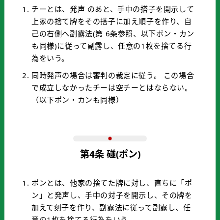
チーとは、発声 のあと、手中の搭子を開示して
上家の捨て牌をその搭子に加え順子を作り、自
己の右側へ副露法(第 6条参照、以下ポン・カン
も同様)に従って副露し、任意の1枚を捨てる行
為をいう。
同時発声の場合は審判の裁定に従う。 この場合
で成立しなかったチーは空チーとはならない。
（以下ポン・カンも同様）
第4条 碰(ポン)
ポンとは、他家の捨てた牌に対し、直ちに「ポ
ン」と発声し、手中の対子を開示し、その牌を
加えて刻子を作り、副露法に従って副露し、任
意の1枚を捨てる行為をいう。