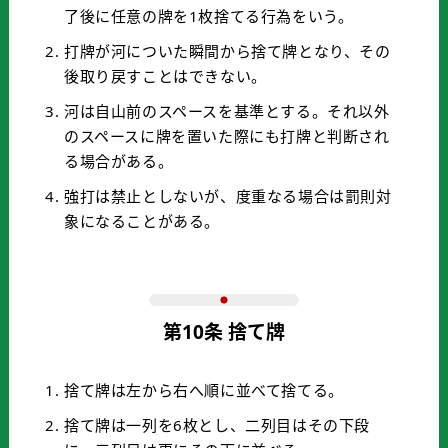
了後に任意の牌を1枚捨てる行為をいう。
打牌が河についた瞬間から捨て牌となり、その
後取り戻すことはできない。
河は自山前のスペースを基準とする。それ以外
のスペースに牌を置いた際にも打牌と判断され
る場合がある。
強打は禁止としないが、度重なる場合は罰則対
象になることがある。
第10条 捨て牌
捨て牌は左から右へ順に並べて捨てる。
捨て牌は一列を6枚とし、二列目はその下段