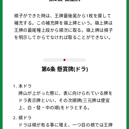
槓子ができた時は、王牌最後尾から1枚を摸して
補充する。この補充牌を嶺上牌という。嶺上牌は
王牌の最尾幢上段から順次に取る。嶺上牌は槓子
を明示してからでなければ取ることができない。
第6条 懸賞牌(ドラ)
本ドラ
牌山が上がった際に、表に向けられている牌を
ドラ表示牌といい、その次順牌(三元牌は便宜
上、白・發・中の順)をドラとする。
槓ドラ
ドラは槓が有る事に増え、一つ目の槓では王牌