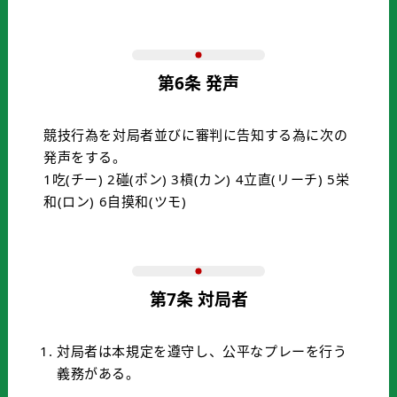
第6条 発声
競技行為を対局者並びに審判に告知する為に次の
発声をする。
1吃(チー) 2碰(ポン) 3槓(カン) 4立直(リーチ) 5栄
和(ロン) 6自摸和(ツモ)
第7条 対局者
対局者は本規定を遵守し、公平なプレーを行う
義務がある。