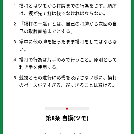
摸打とはツモから打牌までの行為をさす。順序
は、摸が先で打は後でなければならない。
「摸打の一巡」とは、自己の打牌から次回の自
己の取牌直前までとする。
掌中に他の牌を握ったまま摸打をしてはならな
い。
摸打の行為は片手のみで行うこと。原則として
利き手を使用する。
競技とその進行に影響を及ばさない様に、摸打
のペースが早すぎる、遅すぎることは避ける。
第8条 自摸(ツモ)