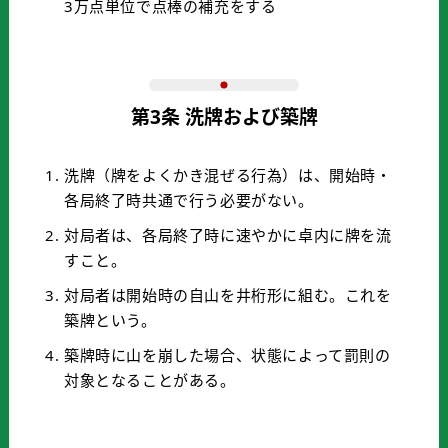
3万点単位で点棒の補充をする
第3条 洗牌および築牌
洗牌（牌をよくかき混ぜる行為）は、開始時・
各局終了時共通で行う必要がない。
対局者は、各局終了時に速やかに卓内に牌を流
すこと。
対局者は開始時の自山を井桁形に組む。これを
築牌という。
築牌時に山を崩した場合、状態によって罰則の
対象となることがある。