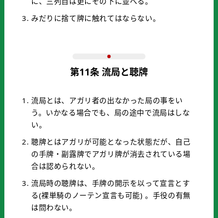
に、三列目は更にその下に並べる。
みだりに捨て牌に触れてはならない。
第11条 流局と聴牌
流局とは、アガリ者の出なかった局の事をい
う。いかなる場合でも、局の途中で流局はしな
い。
聴牌とはアガリが可能となった状態だが、自己
の手牌・副露牌でアガリ牌が消去されている場
合は認められない。
流局時の聴牌は、手牌の開示を以って宣言とす
る(裸単騎のノーテン宣言も可能) 。手役の有無
は問わない。