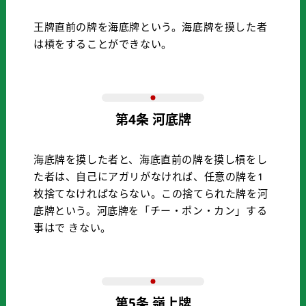
王牌直前の牌を海底牌という。海底牌を摸した者
は槓をすることができない。
第4条 河底牌
海底牌を摸した者と、海底直前の牌を摸し槓をし
た者は、自己にアガリがなければ、任意の牌を1
枚捨てなければならない。この捨てられた牌を河
底牌という。河底牌を「チー・ポン・カン」する
事はで きない。
第5条 嶺上牌