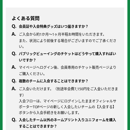
よくある質問
会員証や入会特典グッズはいつ届きますか？
ご入会から約1か月～1ヶ月半程お時間をいただきます。
また、状況により前後する場合がございますのでご了承くださ
い。
パブリックビューイングのチケットはどうやって購入すればい
いですか？
マイページへログイン後、会員専用のチケット販売ページより
ご購入ください。
複数のチームに入会することはできますか？
ご入会いただけます。（別途年会費7,150円をご入金いただきま
す）
入会フローは、マイページにログインしたままオフィシャルサ
ポーターTOPページの新しく入会したいチームの【入会する】
ボタンから入会手続きをお願いします。
入会したチーム以外のネームプリント入りユニフォームを購入
することはできますか？