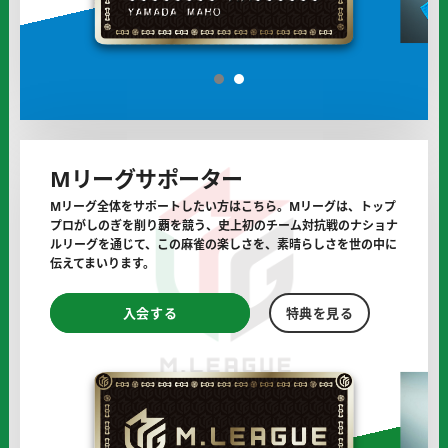
ル
サ
ポ
1
2
ー
タ
ー
に
Mリーグサポーター
Mリーグ全体をサポートしたい方はこちら。Mリーグは、トップ
プロがしのぎを削り覇を競う、
史上初のチーム対抗戦のナショナ
ルリーグを通じて、
この麻雀の楽しさを、素晴らしさを世の中に
伝えてまいります。
M
M
入会する
特典を見る
リ
リ
ー
ー
グ
グ
サ
サ
ポ
ポ
ー
ー