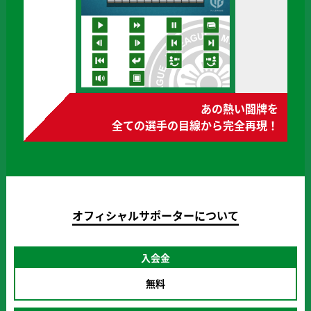
あの熱い闘牌を
全ての選手の目線から完全再現！
オフィシャルサポーターについて
入会金
無料