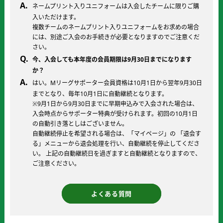
ネームプリント入りユニフォームは入会したチームに限りご購
入いただけます。
複数チームのネームプリント入りユニフォームをお求めの場合
には、別途ご入会のお手続きが必要となりますのでご注意くだ
さい。
今、入会しても本年度の会員期限は9月30日までになります
か？
はい。Mリーグサポーター会員資格は10月1日から翌年9月30日
までとなり、毎年10月1日に自動継続となります。
※9月1日から9月30日までに早期申込みで入会された場合は、
入会時点からサポーター特典が受けられます。初回の10月1日
の自動引き落としはございません。
自動継続停止を希望される場合は、「マイページ」の 「退会す
る」メニューから退会処理を行い、自動継続を停止してくださ
い。 上記の自動継続日を過ぎますと自動継続となりますので、
ご注意ください。
よくある質問