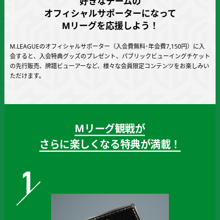
好きなチームの
募
オフィシャルサポーターになって
Mリーグを応援しよう！
集
M.LEAGUEのオフィシャルサポーター（入会費無料･年会費7,150円）に入
開
会すると、
入会特典グッズのプレゼント、パブリックビューイングチケット
の先行販売、牌譜ビューアーなど、
様々な会員限定コンテンツをお楽しみい
始!!
ただけます。
Mリーグ観戦が
さらに楽しくなる特典が満載！