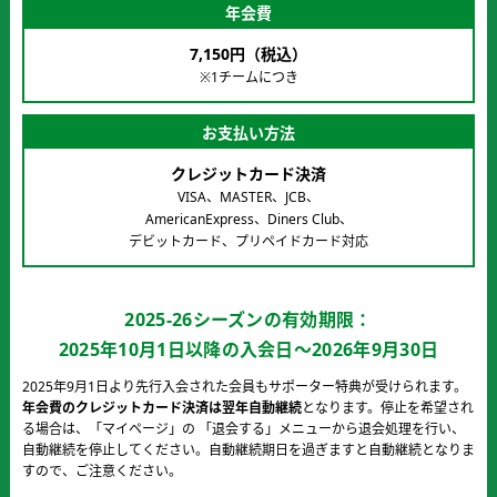
年会費
7,150円（税込）
※1チームにつき
お支払い方法
クレジットカード決済
VISA、MASTER、JCB、
AmericanExpress、Diners Club、
デビットカード、プリペイドカード対応
2025-26シーズンの有効期限
2025年10月1日以降の入会日～2026年9月30日
2025年9月1日より先行入会された会員もサポーター特典が受けられます。
年会費のクレジットカード決済は翌年自動継続
となります。停止を希望され
る場合は、
「マイページ」の 「退会する」メニューから退会処理を行い、
自動継続を停止してください。
自動継続期日を過ぎますと自動継続となりま
すので、ご注意ください。