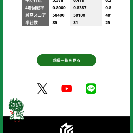
平均打点
5,578
6,418
6,215
4着回避率
0.8000
0.8387
0.8000
最高スコア
58400
58100
48100
半荘数
35
31
25
成績一覧を見る