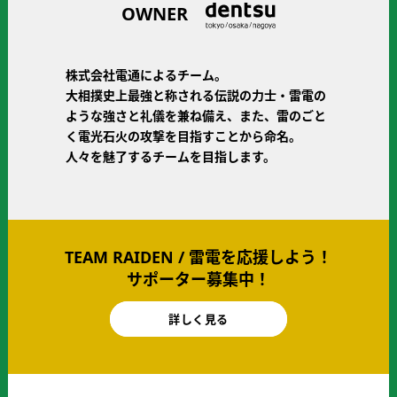
OWNER
株式会社電通によるチーム。
大相撲史上最強と称される伝説の力士・雷電の
ような強さと礼儀を兼ね備え、また、雷のごと
く電光石火の攻撃を目指すことから命名。
人々を魅了するチームを目指します。
TEAM RAIDEN / 雷電を応援しよう！
サポーター募集中！
TEAM
詳しく見る
RAIDEN
/
雷
電