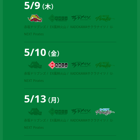
5
/
9
（木）
赤坂ドリブンズ
EX風林火山
KADOKAWAサクラナイツ
U-
NEXT Pirates
5
/
10
（金）
赤坂ドリブンズ
EX風林火山
KADOKAWAサクラナイツ
U-
NEXT Pirates
5
/
13
（月）
赤坂ドリブンズ
EX風林火山
KADOKAWAサクラナイツ
U-
NEXT Pirates