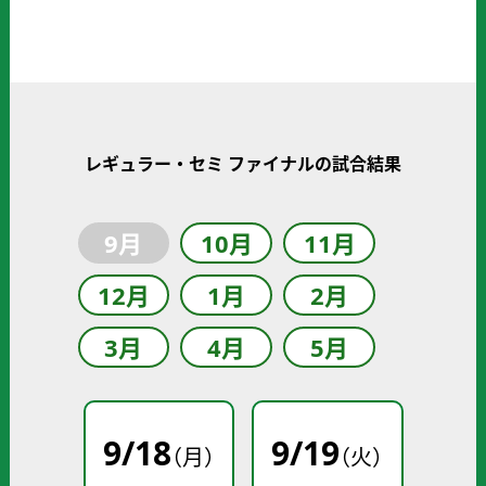
レギュラー・セミ ファイナルの試合結果
9月
10月
11月
12月
1月
2月
3月
4月
5月
9
/
18
9
/
19
（月）
（火）