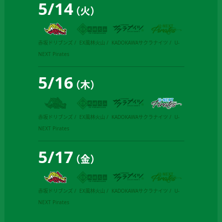
5
/
14
（火）
赤坂ドリブンズ
EX風林火山
KADOKAWAサクラナイツ
U-
NEXT Pirates
5
/
16
（木）
赤坂ドリブンズ
EX風林火山
KADOKAWAサクラナイツ
U-
NEXT Pirates
5
/
17
（金）
赤坂ドリブンズ
EX風林火山
KADOKAWAサクラナイツ
U-
NEXT Pirates