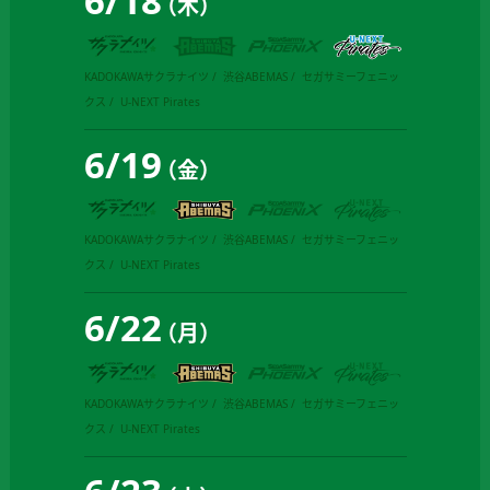
6
/
18
（木）
KADOKAWAサクラナイツ
渋谷ABEMAS
セガサミーフェニッ
クス
U-NEXT Pirates
6
/
19
（金）
KADOKAWAサクラナイツ
渋谷ABEMAS
セガサミーフェニッ
クス
U-NEXT Pirates
6
/
22
（月）
KADOKAWAサクラナイツ
渋谷ABEMAS
セガサミーフェニッ
クス
U-NEXT Pirates