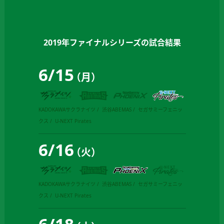
2019年ファイナルシリーズの試合結果
6
/
15
（月）
KADOKAWAサクラナイツ
渋谷ABEMAS
セガサミーフェニッ
クス
U-NEXT Pirates
6
/
16
（火）
KADOKAWAサクラナイツ
渋谷ABEMAS
セガサミーフェニッ
クス
U-NEXT Pirates