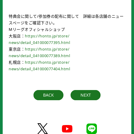
特典会に関して/参加券の配布に関して 詳細は各店舗のニュー
スページをご確認下さい。
Mリーグオフィシャルショップ
大阪店：
https://honto.jp/store/
news/detail_041000077395.html
東京店：
https://honto.jp/store/
news/detail_041000077389.html
札幌店：
https://honto.jp/store/
news/detail_041000077404.html
BACK
NEXT