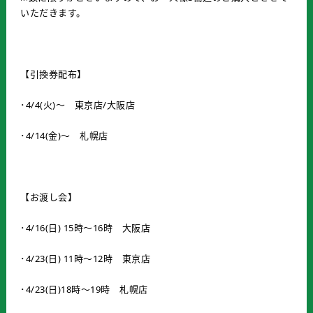
いただきます。
【引換券配布】
･4/4(火)〜 東京店/大阪店
･4/14(金)〜 札幌店
【お渡し会】
･4/16(日) 15時～16時 大阪店
･4/23(日) 11時～12時 東京店
･4/23(日)18時～19時 札幌店