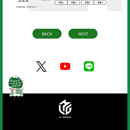
BACK
NEXT