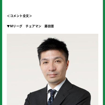
＜コメント全文＞
▼
M
リーグ チェアマン 藤田晋