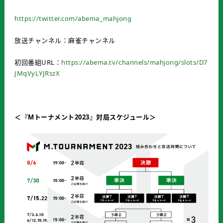
https://twitter.com/abema_mahjong
放送チャンネル：麻雀チャンネル
初回番組URL：
https://abema.tv/channels/mahjong/slots/D7
JMqVyLYJRszX
＜『
M
トーナメント
2023
』対局スケジュール＞