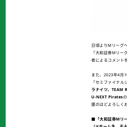
日頃よりMリーグ
「大和証券Mリーグ
者によるコメント
また、2023年4
「セミファイナル
ラナイツ、TEAM R
U-NEXT Pirates
援のほどよろしく
■「大和証券Mリー
（※チーム名 五