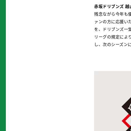
赤坂ドリブンズ 越
残念ながら今年も
ァンの方に応援い
を、ドリブンズ一
リーグの規定によ
し、次のシーズン