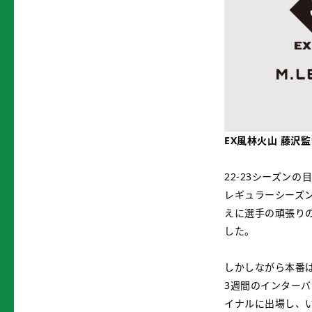
EX風林火山 藤沢
22-23シーズン
レギュラーシーズ
えに選手の頑張り
した。
しかしながら本番
3週間のインター
イナルに出場し、