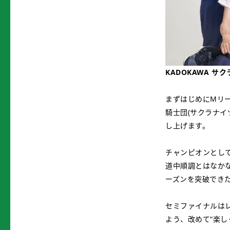
KADOKAWA サ
まずはじめにMリ
騎士団(サクラナ
し上げます。
チャンピオンとして
道中順調とはなか
ーズンを突破でき
セミファイナルは
よう、改めて“楽し