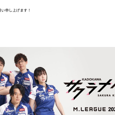
願い申し上げます！