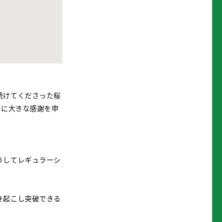
続けてくださった桜
ーに大きな感謝を申
うしてレギュラーシ
き起こし突破できる