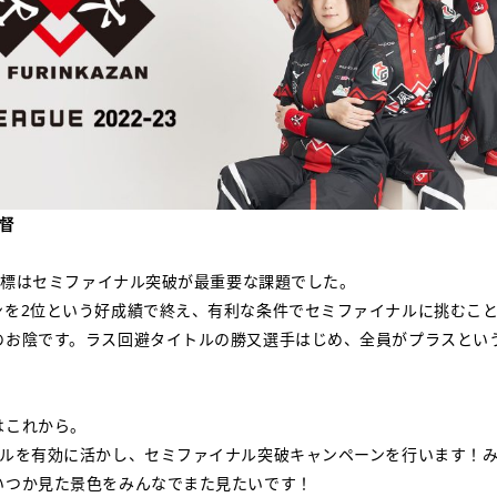
監督
の目標はセミファイナル突破が最重要な課題でした。
ンを2位という好成績で終え、有利な条件でセミファイナルに挑むこ
のお陰です。ラス回避タイトルの勝又選手はじめ、全員がプラスとい
はこれから。
バルを有効に活かし、セミファイナル突破キャンペーンを行います！
いつか見た景色をみんなでまた見たいです！