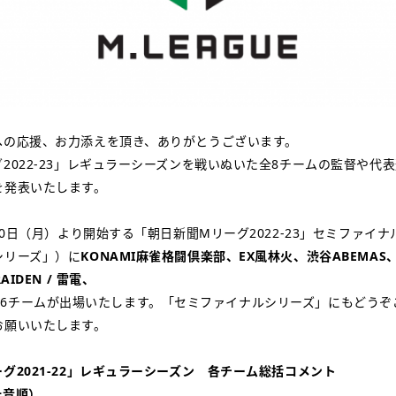
への応援、お力添えを頂き、ありがとうございます。
2022-23」レギュラーシーズンを戦いぬいた全8チームの監督や代
を発表いたします。
月10日（月）より開始する「朝日新聞Mリーグ2022-23」セミファイ
シリーズ」）に
KONAMI麻雀格闘倶楽部、EX風林火、渋谷ABEMAS、
AIDEN / 雷電、
の6チームが出場いたします。「セミファイナルシリーズ」にもどうぞ
お願いいたします。
グ2021-22」レギュラーシーズン 各チーム総括コメント
十音順）