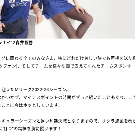
クラナイツ森井監督
ーグに関わる全てのみなさま、特にどれだけ苦しい時でも声援を送り
イツファン)、そしてチームを様々な面で支えてくれたチームスポンサ
迎えたMリーグ2022-23シーズン。
なかいかず、マイナスポイントの時期がずっと続いたこともあり、こ
たことに今はホッとしています。
レギュラーシーズンと違い短期決戦となりますので、サクラ旋風を巻
く打つ”の精神を胸に闘います！