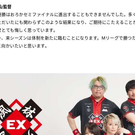
山監督
優勝はおろかセミファイナルに進出することもできませんでした。多
ただいたにも関わらずこのような結果になり、ご期待にこたえること
堂とても悔しく思っています。
り、来シーズンは体制を新たに臨むことになります。Mリーグで勝つ
に向かいたいと思います。