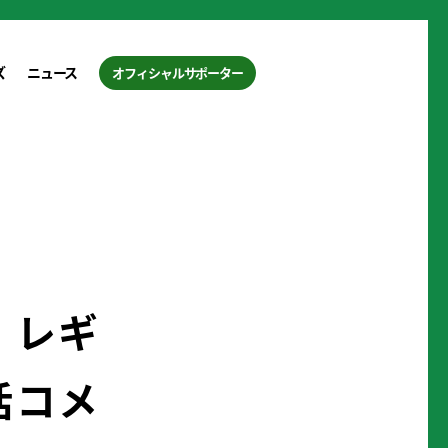
ズ
ニュース
オフィシャルサポーター
」レギ
括コメ