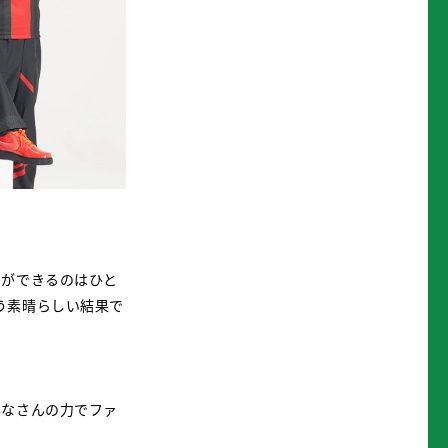
とができるのはひと
う素晴らしい結果で
みなさんの力でファ