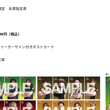
席限定 全席指定席
00円（税込）
Mリーガーサイン付きポストカード
定席