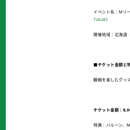
イベント名：Mリー
Tubak
）
開催地域：北海道
■チケット金額と
観戦を楽しむグッ
チケット金額：8,0
特典：バルーン、M