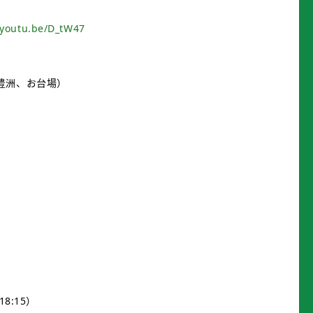
/youtu.be/D_tW47
豊洲、お台場）
:15）