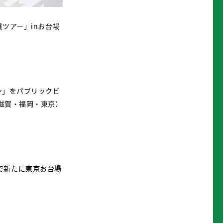
ツアー」inお台場
ン」をパブリックビ
・滋賀・福岡・東京）
で新たに東京お台場