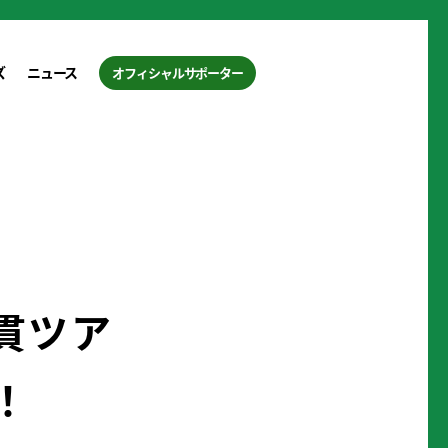
ズ
ニュース
オフィシャルサポーター
通貫ツア
！