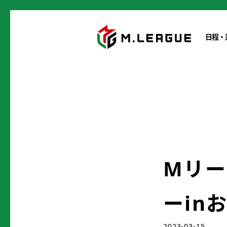
日程・
Mリー
ーin
2023-03-15