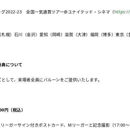
グ2022-23 全国一気通貫ツアー@ユナイテッド・シネマ（
https:/
（札幌）石川（金沢）愛知（岡崎）滋賀（大津）福岡（博多）東京（
特典について
ズとして、来場者全員にバルーンをご提供いたします。
00円（税込）
リーガーサイン付きポストカード、Mリーガーと記念撮影（17:00～18