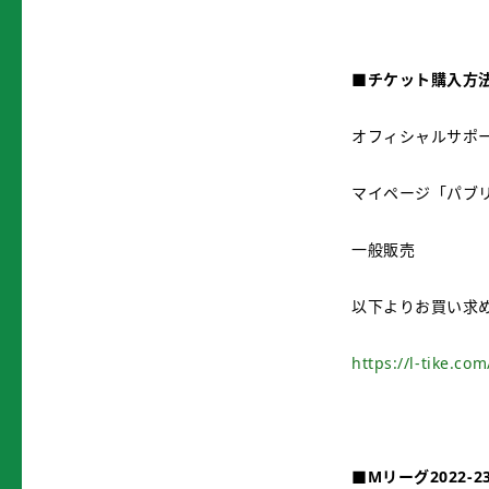
■チケット購入方
オフィシャルサポ
マイページ「パブ
一般販売
以下よりお買い求
https://l-tike.co
■
Mリーグ2022-