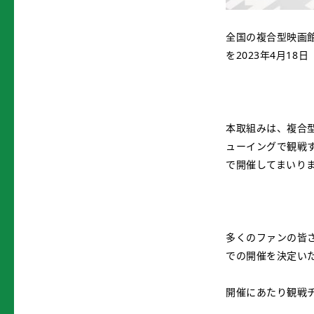
全国の複合型映画館
を2023年4月1
本取組みは、複合型
ューイングで観戦す
で開催してまいり
多くのファンの皆
での開催を決定い
開催にあたり観戦チ