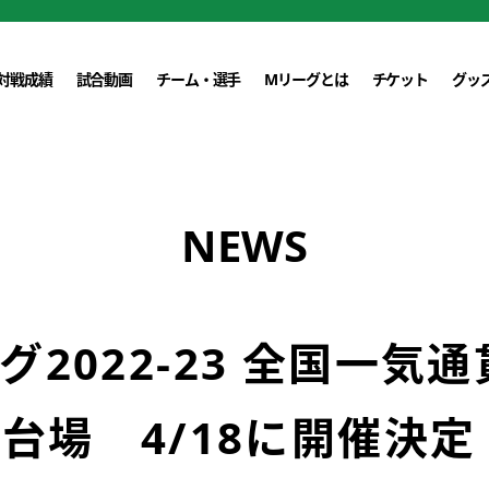
対戦成績
試合動画
チーム・選手
Mリーグとは
チケット
グッ
NEWS
グ2022-23 全国一気
お台場 4/18に開催決定