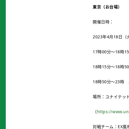
東京（お台場）
開催日時：
2023年4月18日（
17時00分～18
18時15分～18時
18時50分～23
場所：ユナイテッド
（
https://www.un
対戦チーム：EX風林火