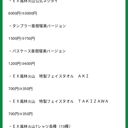
・ＥＸ風林火山公式ネクタイ
6000円⇒3000円
・タンブラー亜樹瑠美バージョン
1500円⇒750円
・パスケース亜樹瑠美バージョン
1200円⇒600円
・ＥＸ風林火山 特製フェイスタオル ＡＫＩ
700円⇒350円
・ＥＸ風林火山 特製フェイスタオル ＴＡＫＩＺＡＷＡ
700円⇒350円
・ＥＸ風林火山Tシャツ各種（10種）