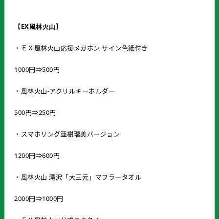
【EX風林火山】
・ＥＸ風林火山応援メガホン サイン色紙付き
1000円⇒500円
・風林火山-アクリルキーホルダー
500円⇒250円
・スマホリング亜樹瑠美バージョン
1200円⇒600円
・風林火山 滝沢「大三元」マフラータオル
2000円⇒1000円