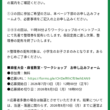
の案内をご確認ください。
①②の回に参加ご希望の方は、本ページ下部のお申し込みフォ
ームより、必要事項をご記入の上お申し込みください。
③④⑤の回は、11時30分よりワークショップのイベントブース
にて先着で整理券を配布いたします。各回定員に達し次第、整
理券の配布を終了いたします。
※整理券の配布対象は、小学生のお子さまのみとなります。あら
かじめご了承ください。
■麻雀大会・麻雀教室・ワークショップ お申し込みフォーム
●参加費：無料
●応募URL：
https://forms.gle/CHDefRhCfE9whEAN9
●応募開始日：2026年7月13日（月）12時00分（正午）
●応募締め切り日：2026年8月3日（月）18時00分
※応募者多数の場合は抽選とさせていただきます。結果について
は、当選・落選に関わらず、2026年8月10日（月）までに運営よ