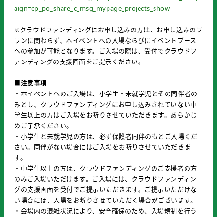
aign=cp_po_share_c_msg_mypage_projects_show
※クラウドファンディングにお申し込みの方は、お申し込みのプ
ランに関わらず、本イベントへの入場ならびにイベントブース
への参加が可能となります。ご入場の際は、受付でクラウドフ
ァンディングの支援画面をご提示ください。
■注意事項
・本イベントへのご入場は、小学生・未就学児とその同伴者の
みとし、クラウドファンディングにお申し込みされていない中
学生以上の方はご入場をお断りさせていただきます。あらかじ
めご了承ください。
・小学生と未就学児の方は、必ず保護者同伴のもとご入場くだ
さい。同伴がない場合にはご入場をお断りさせていただきま
す。
・中学生以上の方は、クラウドファンディングのご支援者の方
のみご入場いただけます。ご入場には、クラウドファンディン
グの支援画面を受付でご提示いただきます。ご提示いただけな
い場合には、入場をお断りさせていただく場合がございます。
・会場内の混雑状況により、安全確保のため、入場規制を行う