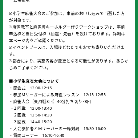
※小学生麻雀大会のご参加は、事前のお申し込みで当選した方
が対象です。
※麻雀教室と麻雀牌キーホルダー作りワークショップは、事前
申込枠と当日受付枠（抽選・先着）を設けております。詳細は
本ページ内をご確認ください。
※イベントブースは、入場後どなたでもお立ち寄りいただけま
す。
※都合により、実施内容が変更となる可能性があります。あらか
じめご了承ください。
■
小学生麻雀大会について
・開会式 12:00-12:15
・参加Mリーガーによる麻雀レッスン 12:15-12:55
・麻雀大会（東風戦3回）40分打ち切り×3回
└１回戦 13:00-13:40
└２回戦 13:50-14:30
└３回戦 14:40-15:20
・大会参加者とMリーガーの一局対局 15:30-16:00
・質問コーナー 16:10-16:40