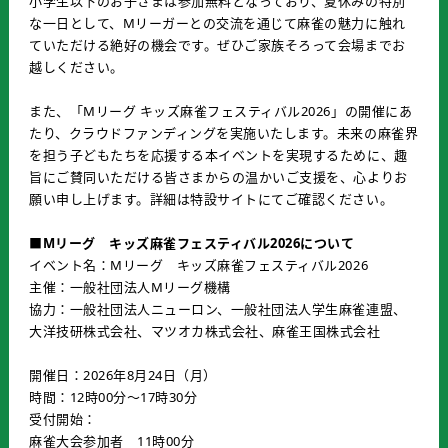
小学生以下のお子さまは参加無料となっており、夏休みの特別
な一日として、Mリーガーとの交流を通じて麻雀の魅力に触れ
ていただける絶好の機会です。ぜひご家族そろって会場までお
越しください。
また、「Mリーグ キッズ麻雀フェスティバル2026」の開催にあ
たり、クラウドファンディングを実施いたします。未来の麻雀界
を担う子どもたちを応援する本イベントを実現するために、趣
旨にご賛同いただける皆さまからの温かいご支援を、心よりお
願い申し上げます。詳細は特設サイトにてご確認ください。
■Mリーグ キッズ麻雀フェスティバル2026について
イベント名：Mリーグ キッズ麻雀フェスティバル2026
主催：一般社団法人Mリーグ機構
協力：一般社団法人ニューロン、一般社団法人学生麻雀連盟、
大洋技研株式会社、マツオカ株式会社、麻雀王国株式会社
開催日：2026年8月24日（月）
時間：12時00分～17時30分
受付開始：
麻雀大会参加者 11時00分