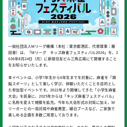
一般社団法人Mリーグ機構（本社：東京都港区、代表理事：藤
田晋）は、「Mリーグ キッズ麻雀フェスティバル2026」を、2
026年8月24日（月）に新宿住友ビル三角広場にて開催すること
をお知らせいたします。
本イベントは、小学1年生から6年生までを対象に、麻雀を「頭
脳スポーツ」として楽しく学び、体験いただくことを目的とし
た参加型イベントです。2022年より開催してきた「小学生麻雀
大会」を前身に、2025年からは「キッズ麻雀フェスティバル」
に名称を変えて規模を拡充。今年も大会形式の対局に加え、M
リーガーとの一局対局や麻雀教室、縁日ブースなど、ご家族で
楽しめる企画を多数ご用意しております。