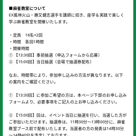
■
麻雀教室について
EX風林火山・勝又健志選手を講師に招き、座学＆実践で楽しく
学ぶ麻雀教室を開催いたします。
・定員 16名×2回
・時間 各回1時間
・開催時間
① 【13:30回】事前抽選（申込フォームから応募）
② 【15:00回】当日抽選（会場で抽選券配布）
なお、時間帯により、参加申し込みの方法が異なります。以下
の案内をご確認ください。
① 【13:30回】に参加ご希望の方は、本ページ下部のお申し込み
フォームより、必要事項をご記入の上お申し込みください。
② 【15:00回】回は、イベント当日に抽選を行い、当選した方が
ご参加いただけます。抽選券は、11時30分～13時00分に、麻雀
教室ブース前で配布いたします。当選者の方の発表は14時30分
～14時40分を予定しております。