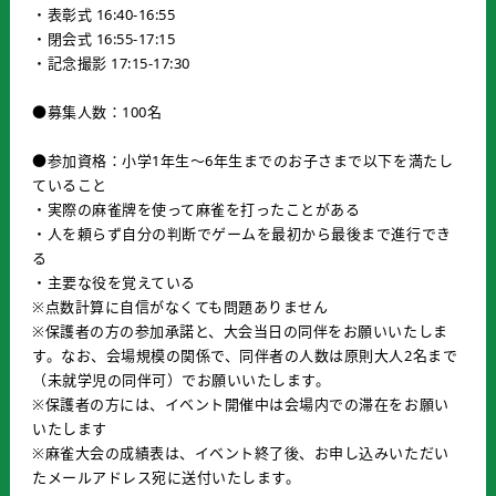
・表彰式 16:40-16:55
・閉会式 16:55-17:15
・記念撮影 17:15-17:30
●募集人数：100名
●参加資格：小学1年生～6年生までのお子さまで以下を満たし
ていること
・実際の麻雀牌を使って麻雀を打ったことがある
・人を頼らず自分の判断でゲームを最初から最後まで進行でき
る
・主要な役を覚えている
※点数計算に自信がなくても問題ありません
※保護者の方の参加承諾と、大会当日の同伴をお願いいたしま
す。なお、会場規模の関係で、同伴者の人数は原則大人2名まで
（未就学児の同伴可）でお願いいたします。
※保護者の方には、イベント開催中は会場内での滞在をお願い
いたします
※麻雀大会の成績表は、イベント終了後、お申し込みいただい
たメールアドレス宛に送付いたします。