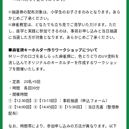
※抽選券の配布対象は、小学生のお子さまのみとなります。あら
かじめご了承ください。
※麻雀教室は、どなたでも立ち見でご見学いただけます。ただ
し、座学と実践に参加できるのは、事前お申し込みと当日抽選
に当選した方が対象となります。あらかじめご了承ください。
■麻雀牌キーホルダー作りワークショップについて
Ｍリーグのロゴをあしらった麻雀牌に、色とりどりのUV塗料を
流し込んでオリジナルのキーホルダーを作成するワークショッ
プを開催いたします。
・定員 20名×5回
・時間 各回30分
・開催時間
①【12:30回】②【13:15回】：事前抽選（申込フォーム）
③【14:00回】④【14:45回】⑤【15:30回】：当日先着（整理券
配布）
なお、時間帯により、参加申し込みの方法が異なります。以下