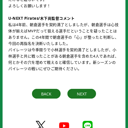
よろしくお願いします！
U-NEXT Pirates/木下尚監督コメント
私は4年前、朝倉選手を契約満了としましたが、朝倉選手は心技
体が揃えばMVPだって狙える選手だということを疑ったことは
ありません。この4年間で朝倉選手の「心」が整ったと判断し、
今回の再指名を決断いたしました。
パイレーツは今季限りで小林選手を契約満了としましたが、小
林選手と共に戦ったことがある朝倉選手を含めた4人であれば、
何とかその穴を埋めて戦えると確信しています。新シーズンの
パイレーツの戦いにぜひご期待ください。
BACK
NEXT