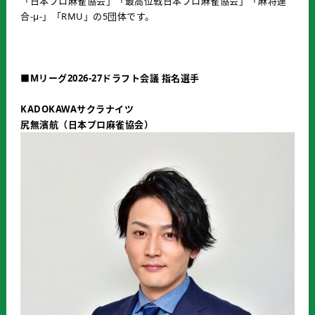
「日本プロ麻雀協会」「最高位戦日本プロ麻雀協会」「麻将連
合-μ-」「RMU」の5団体です。
■Mリーグ2026-27ドラフト会議 指名選手
KADOKAWAサクラナイツ
尻無濱航（日本プロ麻雀協会）