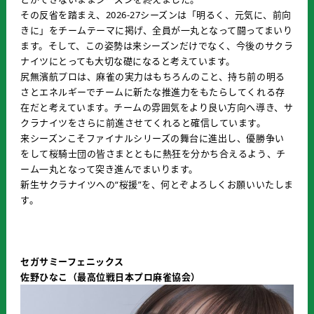
その反省を踏まえ、2026-27シーズンは「明るく、元気に、前向
きに」をチームテーマに掲げ、全員が一丸となって闘ってまいり
ます。そして、この姿勢は来シーズンだけでなく、今後のサクラ
ナイツにとっても大切な礎になると考えています。
尻無濱航プロは、麻雀の実力はもちろんのこと、持ち前の明る
さとエネルギーでチームに新たな推進力をもたらしてくれる存
在だと考えています。チームの雰囲気をより良い方向へ導き、サ
クラナイツをさらに前進させてくれると確信しています。
来シーズンこそファイナルシリーズの舞台に進出し、優勝争い
をして桜騎士団の皆さまとともに熱狂を分かち合えるよう、チ
ーム一丸となって突き進んでまいります。
新生サクラナイツへの“桜援”を、何とぞよろしくお願いいたしま
す。
セガサミーフェニックス
佐野ひなこ（最高位戦日本プロ麻雀協会）