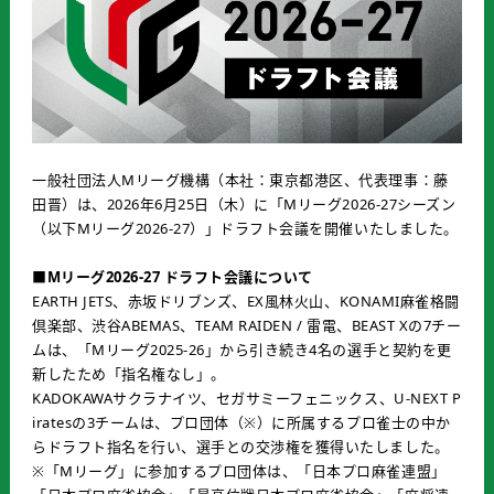
一般社団法人Mリーグ機構（本社：東京都港区、代表理事：藤
田晋）は、2026年6月25日（木）に「Mリーグ2026-27シーズン
（以下Mリーグ2026-27）」ドラフト会議を開催いたしました。
■Mリーグ2026-27 ドラフト会議について
EARTH JETS、赤坂ドリブンズ、EX風林火山、KONAMI麻雀格闘
倶楽部、渋谷ABEMAS、TEAM RAIDEN / 雷電、BEAST Xの7チー
ムは、「Mリーグ2025-26」から引き続き4名の選手と契約を更
新したため「指名権なし」。
KADOKAWAサクラナイツ、セガサミーフェニックス、U-NEXT P
iratesの3チームは、プロ団体（※）に所属するプロ雀士の中か
らドラフト指名を行い、選手との交渉権を獲得いたしました。
※「Mリーグ」に参加するプロ団体は、「日本プロ麻雀連盟」