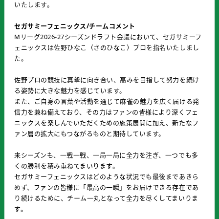
いたします。
セガサミーフェニックス/チームコメント
Mリーグ2026-27シーズンドラフト会議において、セガサミーフ
ェニックスは佐野ひなこ（さのひなこ）プロを指名いたしまし
た。
佐野プロの競技に真摯に向き合い、高みを目指して努力を続け
る姿勢に大きな魅力を感じています。
また、ご自身の言葉や活動を通じて麻雀の魅力を広く届ける発
信力を兼ね備えており、その力はファンの皆様により深くフェ
ニックスを楽しんでいただくための施策展開に加え、新たなフ
ァン層の拡大にもつながるものと期待しています。
来シーズンも、一戦一戦、一局一局に全力を注ぎ、一つでも多
くの勝利を積み重ねてまいります。
セガサミーフェニックスはどのような状況でも最後まであきら
めず、ファンの皆様に「最高の一瞬」をお届けできる存在であ
り続けるために、チーム一丸となって全力を尽くしてまいりま
す。