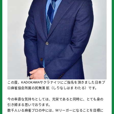
この度、KADOKAWAサクラナイツにご指名を頂きました日本プ
ロ麻雀協会所属の尻無濱 航（しりなしはま わたる）です。
今の率直な気持ちとしては、光栄であると同時に、とても身の
引き締まる思いでおります。
数千人いる麻雀プロの中には、Mリーガーになることを目標に