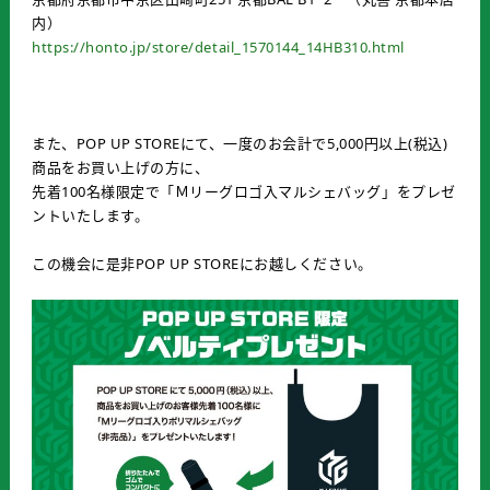
内）
https://honto.jp/store/detail_1570144_14HB310.html
また、POP UP STOREにて、一度のお会計で5,000円以上(税込)
商品をお買い上げの方に、
先着100名様限定で「Ｍリーグロゴ入マルシェバッグ」をプレゼ
ントいたします。
この機会に是非POP UP STOREにお越しください。