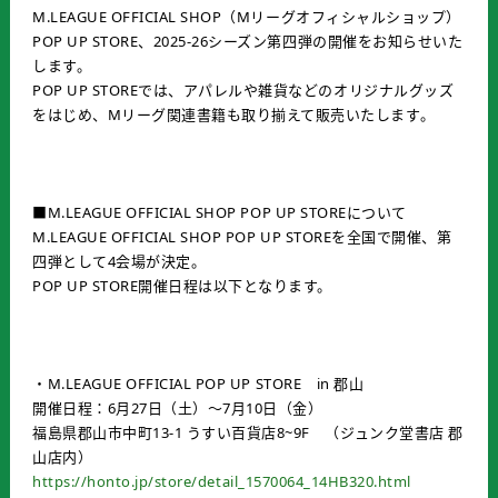
M.LEAGUE OFFICIAL SHOP（Mリーグオフィシャルショップ）
POP UP STORE、2025-26シーズン第四弾の開催をお知らせいた
します。
POP UP STOREでは、アパレルや雑貨などのオリジナルグッズ
をはじめ、Mリーグ関連書籍も取り揃えて販売いたします。
■M.LEAGUE OFFICIAL SHOP POP UP STOREについて
M.LEAGUE OFFICIAL SHOP POP UP STOREを全国で開催、第
四弾として4会場が決定。
POP UP STORE開催日程は以下となります。
・M.LEAGUE OFFICIAL POP UP STORE in 郡山
開催日程：6月27日（土）～7月10日（金）
福島県郡山市中町13-1 うすい百貨店8~9F （ジュンク堂書店 郡
山店内）
https://honto.jp/store/detail_1570064_14HB320.html