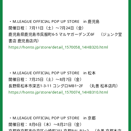
・M.LEAGUE OFFICIAL POP UP STORE in 鹿児島
開催日程： 7月11日（土）～7月24日（金）
鹿児島県鹿児島市呉服町6-5 マルヤガーデンズ6F （ジュンク堂
書店 鹿児島店内）
https://honto.jp/store/detail_1570058_14HB320.html
・M.LEAGUE OFFICIAL POP UP STORE in 松本
開催日程： 7月25日（土）～8月7日（金）
長野県松本市深志1-3-11 コングロMB1~2F （丸善 松本店内）
https://honto.jp/store/detail_1570074_14HB310.html
・M.LEAGUE OFFICIAL POP UP STORE in 京都
開催日程： 8月6日（木）～8月21日（金）
京都府京都市中京区山崎町251 京都BAL B1~2 （丸善 京都本店