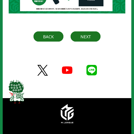
BACK
NEXT