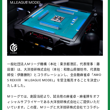
一般社団法人Mリーグ機構（本社：東京都港区、代表理事：藤
田晋）は、大洋技研株式会社（本社：和歌山県御坊市、代表取
締役：伊藤勝則）とコラボレーションし、全自動麻雀卓「AMO
S REXXⅢ M.LEAGUE MODEL」を受注販売することを決定い
たしました。
Mリーグでは、創設当初より、試合用の麻雀卓・麻雀牌をオフ
ィシャルサプライヤーである大洋技研株式会社にご提供いただ
いています。この度、Mリーグと大洋技研株式会社でコラボレ