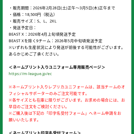
・販売期間：2026年2月28日(土)正午～3月5日(木)正午まで
・価格：18,500円（税込）
・販売サイズ：S、L、2XL
・発送予定日：
BEAST X：2026年4月上旬頃発送予定
BEAST Xを除く9チーム：2026年5月中旬頃発送予定
※いずれも生産状況により発送が前後する可能性がございます。
あらかじめご了承ください。
＜ネームプリント入りユニフォーム専用販売ページ＞
https://m-league.jp/ec
※ネームプリント入りレプリカユニフォームは、該当チームのオ
フィシャルサポーターのみご注文可能です。
※各サイズとも在庫に限りがございます。お求めの場合には、お
早目のご注文をご検討ください。
※ご購入後は下記の「印字名受付フォーム」へネーム申請をお
願いいたします。
＜ネームプリント印字名受付フォーム＞