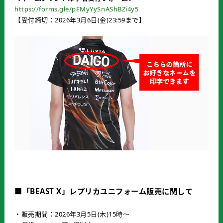
https://forms.gle/pFMyYySnAShBZi4y5
【受付締切：2026年3月6日(金)23:59まで】
■「BEAST X」レプリカユニフォーム販売に関して
・販売期間：2026年3月5日(木)15時～