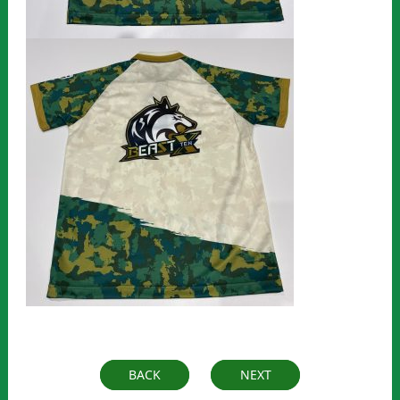
BACK
NEXT