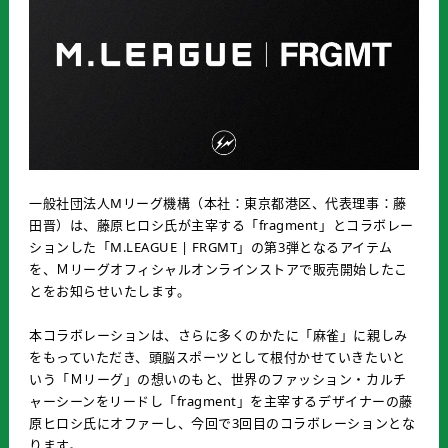
一般社団法人Mリーグ機構（本社：東京都港区、代表理事：藤
田晋）は、藤原ヒロシ氏が主宰する「fragment」とコラボレー
ションした「M.LEAGUE | FRGMT」の第3弾となるアイテム
を、Ｍリーグオフィシャルオンラインストアで販売開始したこ
とをお知らせいたします。
本コラボレーションは、さらに多くのかたに「麻雀」に親しみ
をもっていただき、頭脳スポーツとして根付かせていきたいと
いう「Ｍリーグ」の想いのもと、世界のファッション・カルチ
ャーシーンをリードし「fragment」を主宰するデザイナーの藤
原ヒロシ氏にオファーし、今回で3回目のコラボレーションとな
ります。