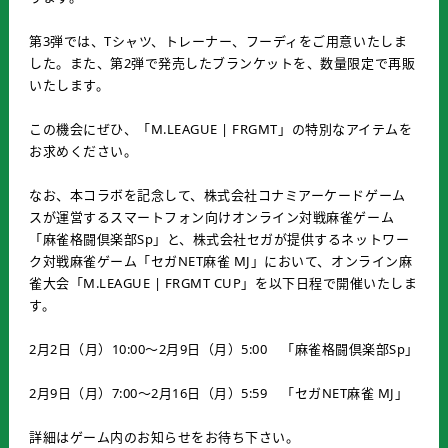
第3弾では、Tシャツ、トレーナー、フーディをご用意いたしま
した。また、第2弾で発売したブランケットを、数量限定で再販
いたします。
この機会にぜひ、「M.LEAGUE | FRGMT」の特別なアイテムを
お求めください。
なお、本コラボを記念して、株式会社コナミアーケードゲーム
スが運営するスマートフォン向けオンライン対戦麻雀ゲーム
「麻雀格闘倶楽部Sp」と、株式会社セガが提供するネットワー
ク対戦麻雀ゲーム「セガNET麻雀 MJ」において、オンライン麻
雀大会「M.LEAGUE | FRGMT CUP」を以下日程で開催いたしま
す。
2月2日（月）10:00～2月9日（月）5:00 「麻雀格闘倶楽部Sp」
2月9日（月）7:00～2月16日（月）5:59 「セガNET麻雀 MJ」
詳細はゲーム内のお知らせをお待ち下さい。