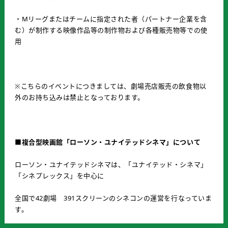
・Mリーグまたはチームに指定された者（パートナー企業を含
む）が制作する映像作品等の制作物および各種販売物等での使
用
※こちらのイベントにつきましては、劇場売店販売の飲食物以
外のお持ち込みは禁止となっております。
■複合型映画館「ローソン・ユナイテッドシネマ」について
ローソン・ユナイテッドシネマは、「ユナイテッド・シネマ」
「シネプレックス」を中心に
全国で42劇場 391スクリーンのシネコンの運営を行なっていま
す。