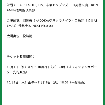
対戦チーム：EARTH JETS、赤坂ドリブンズ、EX風林火山、KON
AMI麻雀格闘倶楽部
会場解説：堀慎吾（KADOKAWAサクラナイツ）白鳥翔（渋谷AB
EMAS）仲林圭(U-NEXT Pirates)
会場実況：松嶋桃
チケット販売期間：
10月1日（水）正午～10月7日（火）23時（オフィシャルサポー
ター先行販売）
10月8日（水）正午～11月18日（火）18:50（一般販売）