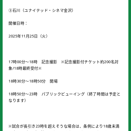
③石川（ユナイテッド・シネマ金沢）
開催日時：
2025年11月25日（火）
17時00分～18時 記念撮影 ※記念撮影付チケット約200名対
象/18時最終受付※
18時30分～18時50分 開場
18時50分～23時 パブリックビューイング（終了時間は予定と
なります）
※試合が長引き23時を超えそうな場合は、条例により18歳未満