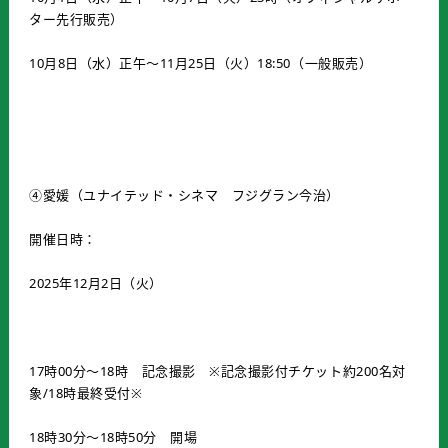
ター先行販売）
10月8日（水）正午～11月25日（火）18:50（一般販売）
④愛媛（ユナイテッド・シネマ フジグラン今治）
開催日時：
2025年12月2日（火）
17時00分～18時 記念撮影 ※記念撮影付チケット約200名対
象/18時最終受付※
18時30分～18時50分 開場