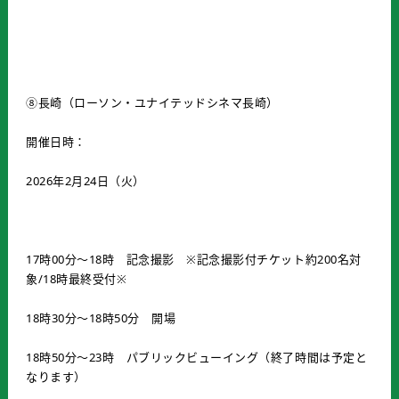
⑧長崎（ローソン・ユナイテッドシネマ長崎）
開催日時：
2026年2月24日（火）
17時00分～18時 記念撮影 ※記念撮影付チケット約200名対
象/18時最終受付※
18時30分～18時50分 開場
18時50分～23時 パブリックビューイング（終了時間は予定と
なります）