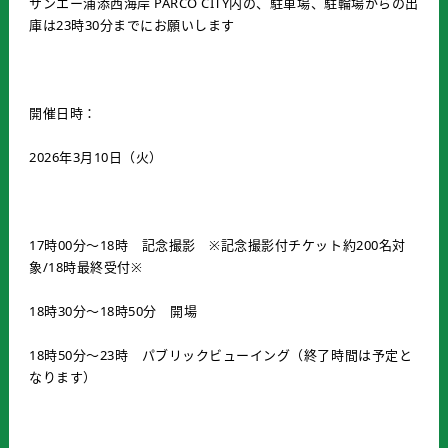
サンエー浦添西海岸 PARCO CITY内の、駐車場、駐輪場からの出
庫は23時30分までにお願いします
開催日時：
2026年3月10日（火）
17時00分～18時 記念撮影 ※記念撮影付チケット約200名対
象/18時最終受付※
18時30分～18時50分 開場
18時50分～23時 パブリックビューイング（終了時間は予定と
なります）