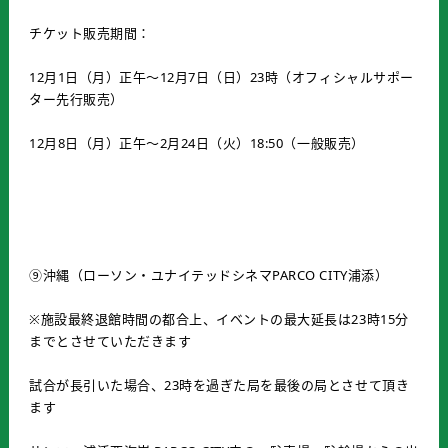
チケット販売期間：
12月1日（月）正午～12月7日（日）23時（オフィシャルサポー
ター先行販売）
12月8日（月）正午～2月24日（火）18:50（一般販売）
⑨沖縄（ローソン・ユナイテッドシネマPARCO CITY浦添）
※施設最終退館時間の都合上、イベントの最大延長は23時15分
までとさせていただきます
試合が長引いた場合、23時を過ぎた局を最後の局とさせて頂き
ます