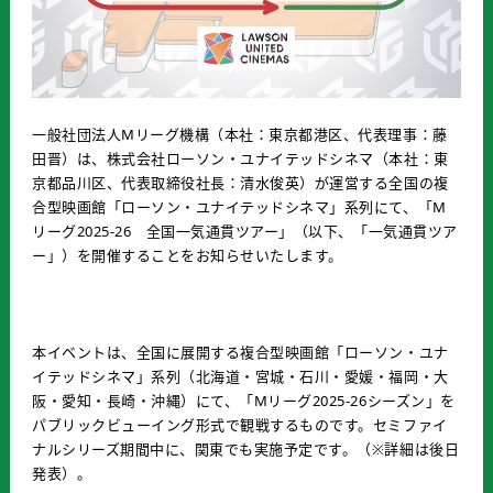
一般社団法人Mリーグ機構（本社：東京都港区、代表理事：藤
田晋）は、株式会社ローソン・ユナイテッドシネマ（本社：東
京都品川区、代表取締役社長：清水俊英）が運営する全国の複
合型映画館「ローソン・ユナイテッドシネマ」系列にて、「M
リーグ2025-26 全国一気通貫ツアー」（以下、「一気通貫ツア
ー」）を開催することをお知らせいたします。
本イベントは、全国に展開する複合型映画館「ローソン・ユナ
イテッドシネマ」系列（北海道・宮城・石川・愛媛・福岡・大
阪・愛知・長崎・沖縄）にて、「Mリーグ2025-26シーズン」を
パブリックビューイング形式で観戦するものです。セミファイ
ナルシリーズ期間中に、関東でも実施予定です。（※詳細は後日
発表）。