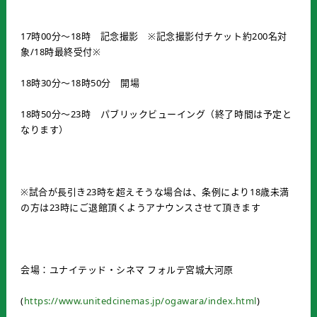
17時00分～18時 記念撮影 ※記念撮影付チケット約200名対
象/18時最終受付※
18時30分～18時50分 開場
18時50分～23時 パブリックビューイング（終了時間は予定と
なります）
※試合が長引き23時を超えそうな場合は、条例により18歳未満
の方は23時にご退館頂くようアナウンスさせて頂きます
会場：ユナイテッド・シネマ フォルテ宮城大河原
(
https://www.unitedcinemas.jp/ogawara/index.html
)