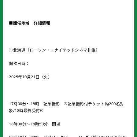
■開催地域 詳細情報
①北海道（ローソン・ユナイテッドシネマ札幌）
開催日時：
2025年10月21日（火）
17時00分～18時 記念撮影 ※記念撮影付チケット約200名対
象/18時最終受付※
18時30分～18時50分 開場