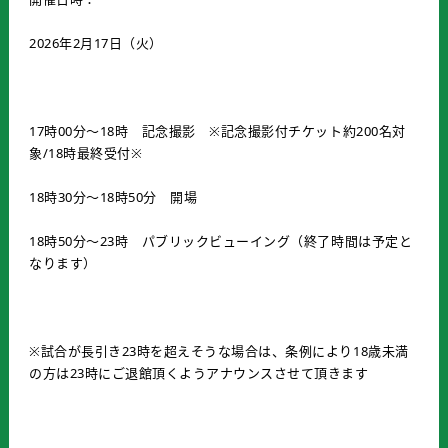
2026年2月17日（火）
17時00分～18時 記念撮影 ※記念撮影付チケット約200名対
象/18時最終受付※
18時30分～18時50分 開場
18時50分～23時 パブリックビューイング（終了時間は予定と
なります）
※試合が長引き23時を超えそうな場合は、条例により18歳未満
の方は23時にご退館頂くようアナウンスさせて頂きます