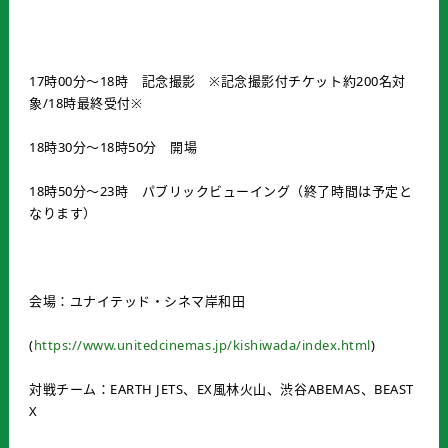
17時00分～18時 記念撮影 ※記念撮影付チケット約200名対
象/18時最終受付※
18時30分～18時50分 開場
18時50分～23時 パブリックビューイング（終了時間は予定と
なります）
会場：ユナイテッド・シネマ岸和田
(
https://www.unitedcinemas.jp/kishiwada/index.html
)
対戦チーム：EARTH JETS、EX風林火山、渋谷ABEMAS、BEAST
X