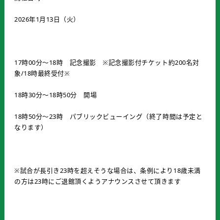
2026年1月13日（火）
17時00分～18時 記念撮影 ※記念撮影付チケット約200名対
象/18時最終受付※
18時30分～18時50分 開場
18時50分～23時 パブリックビューイング（終了時間は予定と
なります）
※試合が長引き23時を超えそうな場合は、条例により18歳未満
の方は23時にご退館頂くようアナウンスさせて頂きます