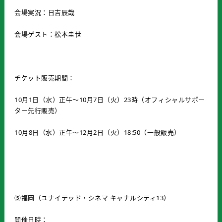
会場実況：日吉辰哉
会場ゲスト：松本圭世
チケット販売期間：
10月1日（水）正午～10月7日（火）23時（オフィシャルサポー
ター先行販売）
10月8日（水）正午～12月2日（火）18:50（一般販売）
⑤福岡（ユナイテッド・シネマ キャナルシティ13）
開催日時：