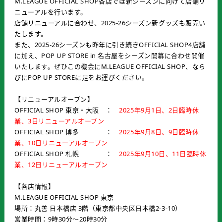
M.LEAGUE OFFICIAL SHOP各店では新シーズンに向けて店舗リ
ニューアルを行います。
店舗リニューアルに合わせ、2025-26シーズン新グッズも販売い
たします。
また、2025-26シーズンも昨年に引き続きOFFICIAL SHOP4店舗
に加え、POP UP STORE in 名古屋をシーズン開幕に合わせ開催
いたします。ぜひこの機会にM.LEAGUE OFFICIAL SHOP、なら
びにPOP UP STOREに足をお運びください。
【リニューアルオープン】
OFFICIAL SHOP 東京・大阪 ：
2025年9月1日、2日臨時休
業、3日リニューアルオープン
OFFICIAL SHOP 博多 ：
2025年9月8日、9日臨時休
業、10日リニューアルオープン
OFFICIAL SHOP 札幌 ：
2025年9月10日、11日臨時休
業、12日リニューアルオープン
【各店情報】
M.LEAGUE OFFICIAL SHOP 東京
場所：丸善 日本橋店 3階（東京都中央区日本橋2-3-10）
営業時間：9時30分～20時30分