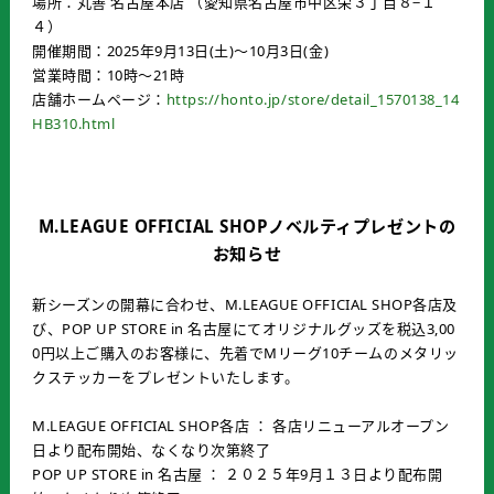
場所：丸善 名古屋本店 （愛知県名古屋市中区栄３丁目８−１
４）
開催期間：2025年9月13日(土)～10月3日(金)
営業時間：10時～21時
店舗ホームページ：
https://honto.jp/store/detail_1570138_14
HB310.html
M.LEAGUE OFFICIAL SHOPノベルティプレゼントの
お知らせ
新シーズンの開幕に合わせ、M.LEAGUE OFFICIAL SHOP各店及
び、POP UP STORE in 名古屋にてオリジナルグッズを税込3,00
0円以上ご購入のお客様に、先着でMリーグ10チームのメタリッ
クステッカーをプレゼントいたします。
M.LEAGUE OFFICIAL SHOP各店 ： 各店リニューアルオープン
日より配布開始、なくなり次第終了
POP UP STORE in 名古屋 ： ２０２５年9月１３日より配布開