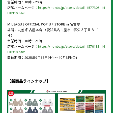
営業時間：10時～20時
店舗ホームページ：
https://honto.jp/store/detail_1577305_14
HB310.html
M.LEAGUE OFFICIAL POP UP STORE in 名古屋
場所：丸善 名古屋本店 （愛知県名古屋市中区栄３丁目８−１
４）
営業時間：10時～21時
店舗ホームページ：
https://honto.jp/store/detail_1570138_14
HB310.html
開催期間：2025年9月13日(土) ～ 10月3日(金)
【新商品ラインナップ】