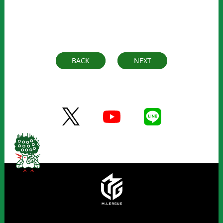
BACK
NEXT