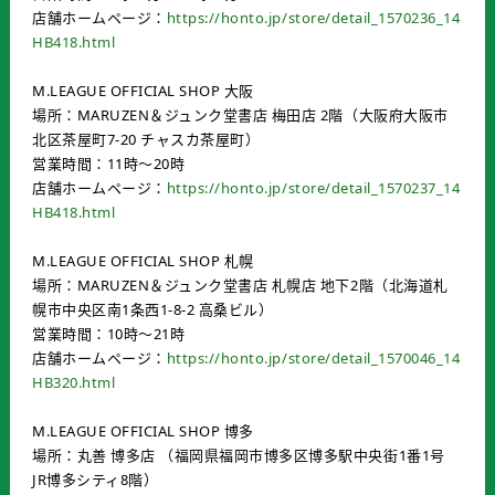
店舗ホームページ：
https://honto.jp/store/detail_1570236_14
HB418.html
M.LEAGUE OFFICIAL SHOP 大阪
場所：MARUZEN＆ジュンク堂書店 梅田店 2階（大阪府大阪市
北区茶屋町7-20 チャスカ茶屋町）
営業時間：11時～20時
店舗ホームページ：
https://honto.jp/store/detail_1570237_14
HB418.html
M.LEAGUE OFFICIAL SHOP 札幌
場所：MARUZEN＆ジュンク堂書店 札幌店 地下2階（北海道札
幌市中央区南1条西1-8-2 高桑ビル）
営業時間：10時～21時
店舗ホームページ：
https://honto.jp/store/detail_1570046_14
HB320.html
M.LEAGUE OFFICIAL SHOP 博多
場所：丸善 博多店 （福岡県福岡市博多区博多駅中央街1番1号
JR博多シティ8階）