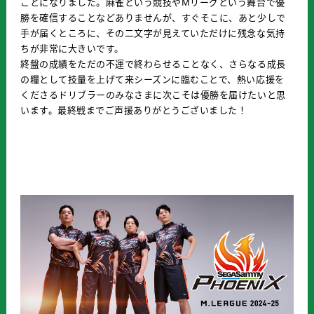
ことになりました。麻雀という競技やMリーグという舞台で優
勝を確信することなどありませんが、すぐそこに、あと少しで
手が届くところに、その二文字が見えていただけに残念な気持
ちが非常に大きいです。
終盤の成績をただの不運で終わらせることなく、さらなる成長
の糧として技量を上げて来シーズンに臨むことで、熱い応援を
くださるドリブラーのみなさまに次こそは優勝を届けたいと思
います。最終戦までご声援ありがとうございました！