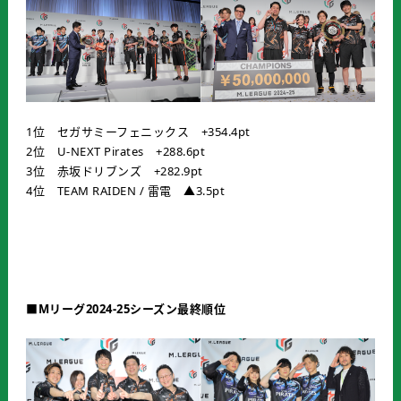
1位 セガサミーフェニックス +354.4pt
2位 U-NEXT Pirates +288.6pt
3位 赤坂ドリブンズ +282.9pt
4位 TEAM RAIDEN / 雷電 ▲3.5pt
■Mリーグ2024-25シーズン最終順位