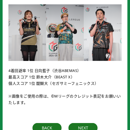
4着回避率 1位 日向藍子（渋谷ABEMAS）
最高スコア 1位 鈴木大介（BEAST X）
個人スコア 1位 醍醐大（セガサミーフェニックス）
※画像をご使用の際は、©Mリーグのクレジット表記をお願いい
たします。
BACK
NEXT