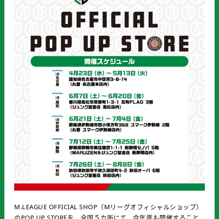
M.LEAGUE OFFICIAL SHOP（Mリーグオフィシャルショップ）
のPOP UP STOREを、全国５カ所にて、今年度も開催すること