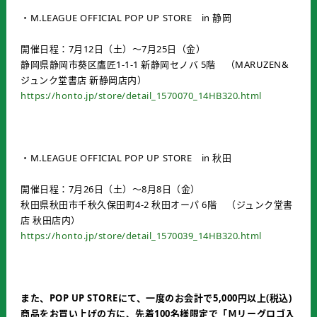
・M.LEAGUE OFFICIAL POP UP STORE in 静岡
開催日程：7月12日（土）～7月25日（金）
静岡県静岡市葵区鷹匠1-1-1 新静岡セノバ 5階 （MARUZEN&
ジュンク堂書店 新静岡店内）
https://honto.jp/store/detail_1570070_14HB320.html
・M.LEAGUE OFFICIAL POP UP STORE in 秋田
開催日程：7月26日（土）～8月8日（金）
秋田県秋田市千秋久保田町4-2 秋田オーパ 6階 （ジュンク堂書
店 秋田店内）
https://honto.jp/store/detail_1570039_14HB320.html
また、POP UP STOREにて、一度のお会計で5,000円以上(税込)
商品をお買い上げの方に、先着100名様限定で「Ｍリーグロゴ入