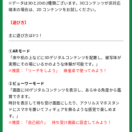
※データは3Dと2Dの2種類ございます。3Dコンテンツが非対応
端末の場合は、2D コンテンツをお試しください。
【遊び方】
主に遊び方は3つ！
①ARモード
「床や机の上などに3Dデジタルコンテンツを配置し、被写体が
実際にその場にいるかのような体験が可能です。」
※推奨：「リーチをしよう」 麻雀卓で使ってみよう！
②ビューワーモード
「画面に3Dデジタルコンテンツを表示し、あらゆる角度から鑑
賞できます。
時計を表示して待ち受け画面にしたり、アクリルスマホスタン
ドにスマホを置いてフィギュアを飾るような感覚で楽しめま
す。」
※推奨：「自己紹介」 待ち受け画面に設定してみよう！