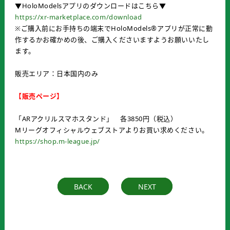
▼HoloModelsアプリのダウンロードはこちら▼
https://xr-marketplace.com/download
※ご購入前にお手持ちの端末でHoloModels®︎アプリが正常に動
作するかお確かめの後、ご購入くださいますようお願いいたし
ます。
販売エリア：日本国内のみ
【販売ページ】
「ARアクリルスマホスタンド」 各3850円（税込）
Mリーグオフィシャルウェブストアよりお買い求めください。
https://shop.m-league.jp/
BACK
NEXT