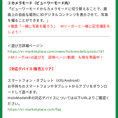
③カメラモード（ビューワーモード内）
「
ビューワーモードからカメラモードに切り替えることで、画
面上の自由な場所に3Dデジタルコンテンツを表示させて、写真
を撮ることができます。」
※
推奨「一緒に写真を撮ろう」 Mリーガーと一緒に記念撮影を
しよう！
＜遊び方詳細ページ＞
https://xr-marketplace.com/news/holomodels/posts/181
※Mリーグver.の遊び方 説明ページ/動画 も現在準備中！
【対応デバイス/販売エリア】
スマートフォン・タブレット（iOS/Android）
お手持ちのスマートフォンやタブレットからアプリをダウンロ
ードして遊べます。
HoloModels®︎の対応デバイスについては以下URLよりご確認く
ださい。
https://xr-marketplace.com/faq