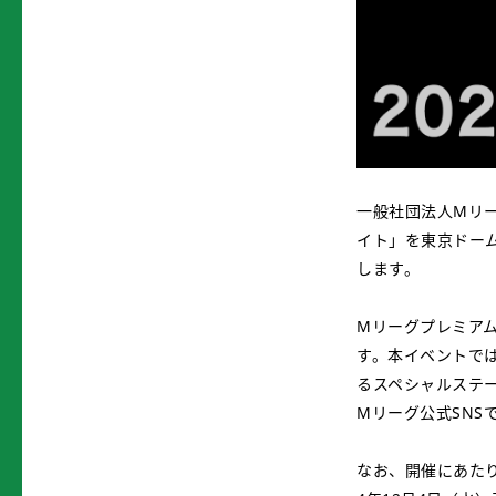
一般社団法人Mリー
イト」を東京ドーム
します。
Mリーグプレミアム
す。本イベントで
るスペシャルステ
Mリーグ公式SNS
なお、開催にあたり