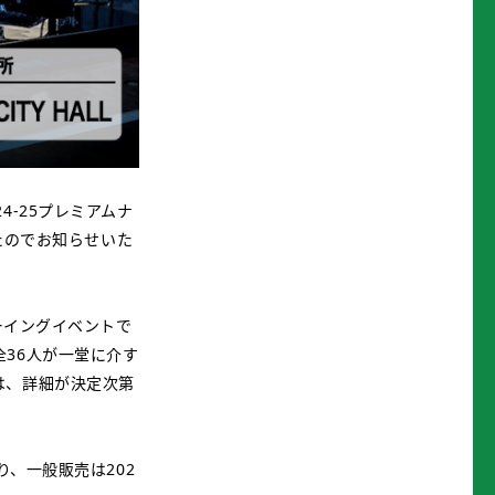
-25プレミアムナ
たのでお知らせいた
ーイングイベントで
36人が一堂に介す
は、詳細が決定次第
り、一般販売は202