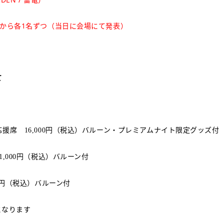
ムから各1名ずつ（当日に会場にて発表）
て
方応援席
円（税込）バルーン・プレミアムナイト限定グッズ付
16,000
円（税込）バルーン付
1,000
円（税込）バルーン付
になります