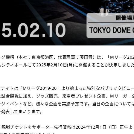
グ機構（本社：東京都港区、代表理事：藤田晋）は、「Mリーグ2024
シティホールにて2025年2月10日(月)に開催することが決定しまし
ナイトは「Mリーグ2019-20」より始まった特別なパブリックビュ
は試合観戦に加え、グッズ販売、来場者プレゼント企画、Mリーガー全
ージイベントなど、様々な企画を実施予定です。当日の企画について
で発表してまいります。
観戦チケットをサポーター先行販売は2024年12月1日（日）正午よ