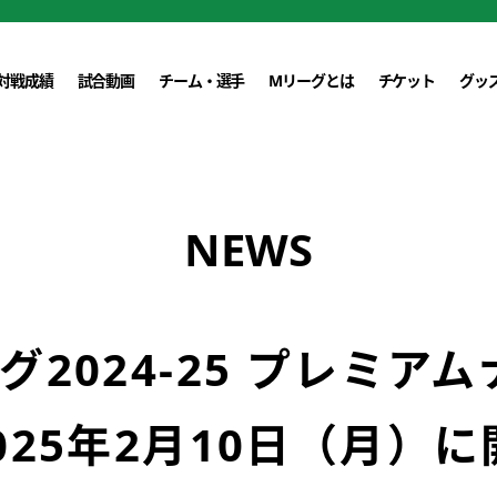
対戦成績
試合動画
チーム・選手
Mリーグとは
チケット
グッ
NEWS
グ2024-25 プレミア
025年2月10日（月）