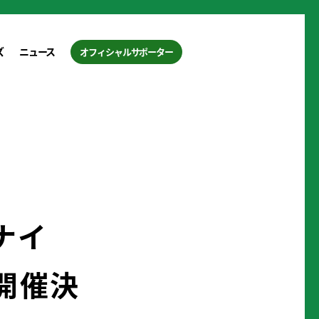
ズ
ニュース
オフィシャルサポーター
ムナイ
に開催決