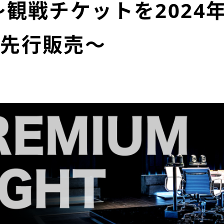
～観戦チケットを2024年
り先行販売～