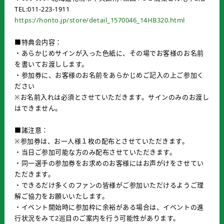
TEL:011-223-1911
https://honto.jp/store/detail_1570046_14HB320.html
■特典会内容：
・あらかじめサインが入った色紙に、その場でお客様のお名前
を書いてお渡しします。
・参加券に、お客様のお名前をあらかじめご記入の上ご参加く
ださい
※お名前入れは必須とさせていただきます。サインのみのお渡し
はできません。
■諸注意：
※参加券は、お一人様１枚の配布とさせていただきます。
・当日ご参加可能な方のみ配布させていただきます。
・同一選手の参加券をお求めのお客様にはお声がけをさせてい
ただきます。
・できるだけ多くのファンの皆様がご参加いただけるようご理
解ご協力をお願いいたします。
・イベント開始時に参加枠に余裕がある場合は、イベントの進
行状況をみて2巡目のご案内を行う可能性があります。