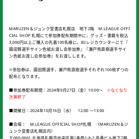
MARUZEN＆ジュンク堂書店札幌店 地下2階 M.LEAGUE OFFI
CIAL SHOP 札幌にて参加券配布期間中に、グッズ・書籍を税込
3,000円以上ご購入の先着100名様に、B2レジカウンターにて『
園田賢選手サイン色紙お渡し会参加券』『瀬戸熊直樹選手サイ
ン色紙お渡し会参加券』をお渡しします。
※参加券は、園田賢選手、瀬戸熊直樹選手それぞれ100枚ずつの
配布となります。
■参加券配布期間：2024年9月27日（金）10:00～
※なくなり
次第終了
■開催日：2024年10月16日（水） 12:00 ～13:00
■会場： M.LEAGUE OFFICIAL SHOP札幌 （MARUZEN＆ジ
ュンク堂書店札幌店内）
〒060-0061 北海道札幌市中央区南1条西1-8-2 高桑ビル地下2階