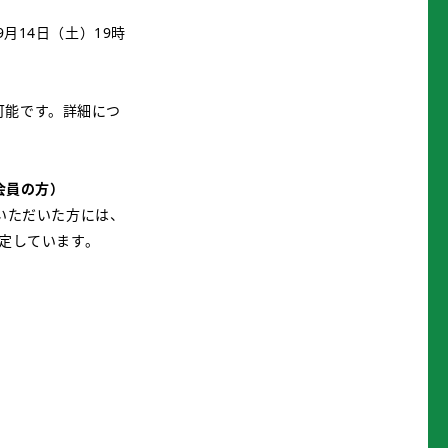
月14日（土）19時
可能です。詳細につ
会員の方）
会いただいた方には、
予定しています。