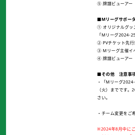
⑤ 牌譜ビューアー
■Mリーグサポー
① オリジナルグ
「Mリーグ2024
② PVチケット先
③ Mリーグ主催イ
④ 牌譜ビューアー
■その他 注意事
・「Mリーグ202
（火）までです。2
さい。
・チーム変更をご
※2024年8月中に