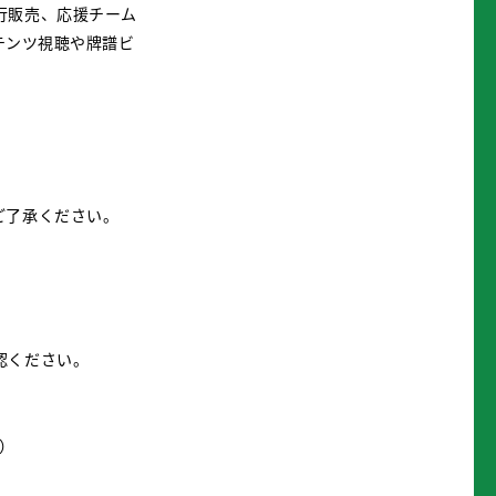
行販売、応援チーム
テンツ視聴や牌譜ビ
ご了承ください。
認ください。
月）