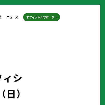
ズ
ニュース
オフィシャルサポーター
フィシ
（日）