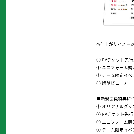
※仕上がりイメー
② PVチケット先
③ ユニフォーム購
④ チーム限定イ
⑤ 牌譜ビューアー
■新規会員特典に
① オリジナルグ
② PVチケット先
③ ユニフォーム購
④ チーム限定イ