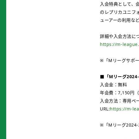
入会特典として、
のレプリカユニフォ
ューアーの利用な
詳細や入会方法に
https://m-league
※「Mリーグサポ
■「Mリーグ202
入会金：無料
年会費：7,150円
入会方法：専用ペ
URL:
https://m-le
※「Mリーグ2024