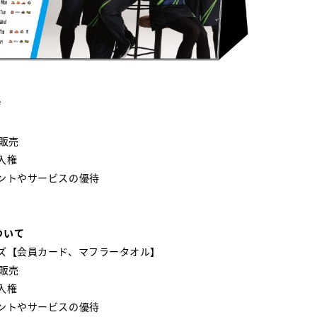
ジ
行販売
入権
ベントやサービスの優待
ついて
ッズ【会員カード、マフラータオル】
行販売
入権
ベントやサービスの優待