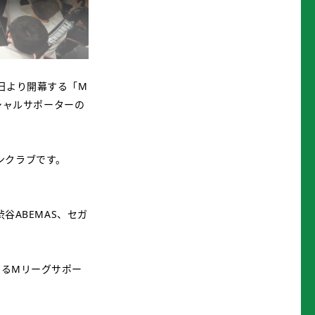
6日より開幕する「M
ィシャルサポーターの
ンクラブです。
谷ABEMAS、セガ
するMリーグサポー