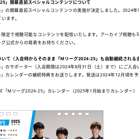
4-25」開幕直前スペシャルコンテンツについて
-25」の開幕直前スペシャルコンテンツの実施が決定しました。2024年9
ています。
ー限定で視聴可能なコンテンツを配信いたします。アーカイブ視聴も
ーグ公式からの発表をお待ちください。
いて（入会時からそのまま「Mリーグ2024-25」も自動継続される
-24」のサポーター（入会期限は2024年8月31日（土）まで）にご入
-25」カレンダーの継続特典をお送りします。発送は2024年12月頃を
ズ「Mリーグ2024-25」カレンダー（2025年1月始まりカレンダー）