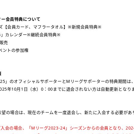
ター会員特典について
ッズ【会員カード、マフラータオル】※新規会員特典※
-25」カレンダー※継続会員特典※
行販売
ベントの参加権
項
4-25」のオフィシャルサポーターとMリーグサポーターの特典期間は、2
025年10月1日（水）0：00までに退会されない方は自動更新とな
希望の場合は、現在のチームを一度退会し、新たに入会する必要があ
ご入会の場合、「Mリーグ2023-24」シーズンからの会員となり、202