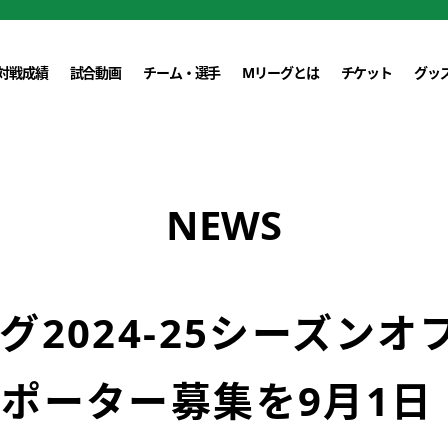
対戦成績
試合動画
チーム・選手
Mリーグとは
チケット
グッ
NEWS
グ2024-25シーズンオ
ポーター募集を9月1日