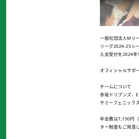
一般社団法人Mリー
リーグ2024-2
入会受付を2024
オフィシャルサポ
チームについて
赤坂ドリブンズ、E
サミーフェニックス、TEA
年会費は7,150
ター制度もご用意