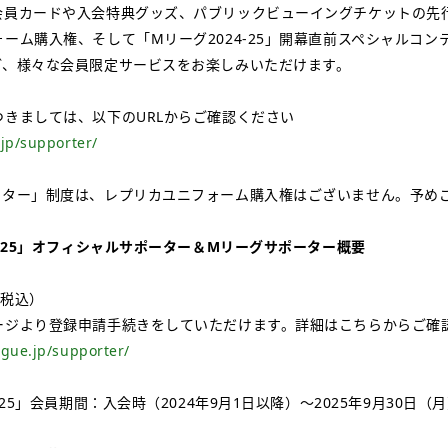
会員カードや入会特典グッズ、パブリックビューイングチケットの先
ーム購入権、そして「Mリーグ2024-25」開幕直前スペシャルコン
ど、様々な会員限定サービスをお楽しみいただけます。
つきましては、以下のURLからご確認ください
.jp/supporter/
ーター」制度は、レプリカユニフォーム購入権はございません。予め
4-25」オフィシャルサポーター＆Mリーグサポーター概要
（税込）
ージより登録申請手続きをしていただけます。詳細はこちらからご確
ague.jp/supporter/
-25」会員期間：入会時（2024年9月1日以降）～2025年9月30日（