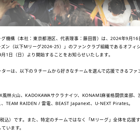
グ機構（本社：東京都港区、代表理事：藤田晋）は、2024年9月1
5シーズン（以下Mリーグ2024-25）」のファンクラブ組織であるオフ
年9月1日（日）より開始することをお知らせいたします。
ーターは、以下の９チームから好きなチームを選んで応援できるファ
X風林火山、KADOKAWAサクラナイツ、KONAMI麻雀格闘倶楽部、渋
M RAIDEN / 雷電、BEAST Japanext、U-NEXT Pirates。
円（税込）です。また、特定のチームではなく「Mリーグ」全体を応援
しています。