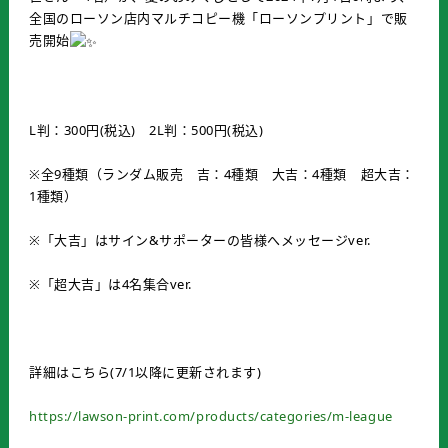
全国のローソン店内マルチコピー機「ローソンプリント」で販
売開始
L判：300円(税込) 2L判：500円(税込)
※全9種類（ランダム販売 吉：4種類 大吉：4種類 超大吉：
1種類）
※「大吉」はサイン&サポーターの皆様へメッセージver.
※「超大吉」は4名集合ver.
詳細はこちら(7/1以降に更新されます)
https://lawson-print.com/products/categories/m-league