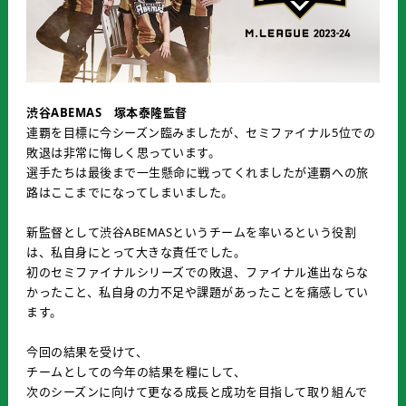
渋谷ABEMAS 塚本泰隆監督
連覇を目標に今シーズン臨みましたが、セミファイナル5位での
敗退は非常に悔しく思っています。
選手たちは最後まで一生懸命に戦ってくれましたが連覇への旅
路はここまでになってしまいました。
新監督として渋谷ABEMASというチームを率いるという役割
は、私自身にとって大きな責任でした。
初のセミファイナルシリーズでの敗退、ファイナル進出ならな
かったこと、私自身の力不足や課題があったことを痛感してい
ます。
今回の結果を受けて、
チームとしての今年の結果を糧にして、
次のシーズンに向けて更なる成長と成功を目指して取り組んで