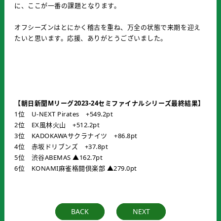
に、ここが一番の課題となります。
オフシーズンはとにかく稽古を重ね、万全の状態で来期を迎え
たいと思います。応援、ありがとうございました。
【朝日新聞Mリーグ2023-24セミファイナルシリーズ最終結果】
1位 U-NEXT Pirates +549.2pt
2位 EX風林火山 +512.2pt
3位 KADOKAWAサクラナイツ +86.8pt
4位 赤坂ドリブンズ +37.8pt
5位 渋谷ABEMAS ▲162.7pt
6位 KONAMI麻雀格闘倶楽部 ▲279.0pt
BACK
NEXT