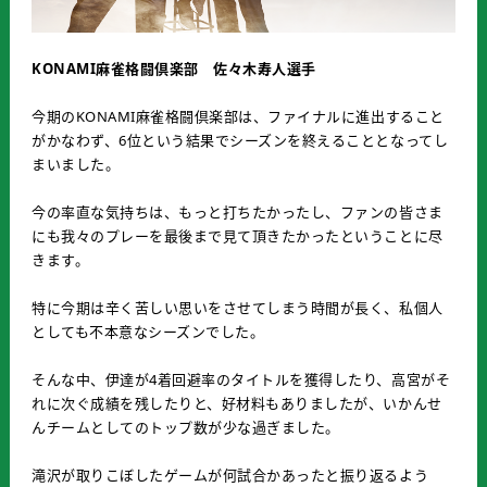
KONAMI麻雀格闘倶楽部 佐々木寿人選手
今期のKONAMI麻雀格闘倶楽部は、ファイナルに進出すること
がかなわず、6位という結果でシーズンを終えることとなってし
まいました。
今の率直な気持ちは、もっと打ちたかったし、ファンの皆さま
にも我々のプレーを最後まで見て頂きたかったということに尽
きます。
特に今期は辛く苦しい思いをさせてしまう時間が長く、私個人
としても不本意なシーズンでした。
そんな中、伊達が4着回避率のタイトルを獲得したり、高宮がそ
れに次ぐ成績を残したりと、好材料もありましたが、いかんせ
んチームとしてのトップ数が少な過ぎました。
滝沢が取りこぼしたゲームが何試合かあったと振り返るよう