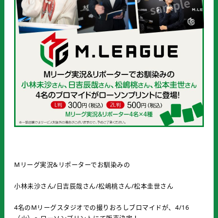
Mリーグ実況&リポーターでお馴染みの
小林未沙さん/日吉辰哉さん/松嶋桃さん/松本圭世さん
4名のMリーグスタジオでの撮りおろしブロマイドが、4/16