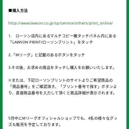
■購入方法
http://www.lawson.co.jp/sp/service/others/print_online/
1. ローソン店内にあるマルチコピー機タッチパネル内にある
「LAWSON PRINT/ローソンプリント」をタッチ
2.「Mリーグ」と記載のあるボタンをタッチ
3.その後、お求めの商品をタッチし購入をお願いいたします。
※または、下記ローソンプリントのサイトよりご希望商品の
「商品番号」をご確認頂き、「プリント番号で探す」ボタンよ
り、直接商品番号を入力して頂くと商品詳細が表示されます。
5月中にMリーグオフィシャルショップでも、4名の様々なグッ
ズも販売を予定しております。