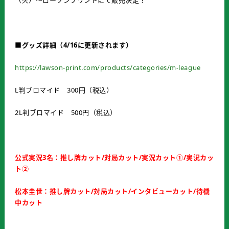
（火）～ローソンプリントにて販売決定！
■グッズ詳細（4/16に更新されます）
https://lawson-print.com/products/categories/m-league
L判ブロマイド 300円（税込）
2L判ブロマイド 500円（税込）
公式実況3名：推し牌カット/対局カット/実況カット①/実況カッ
ト②
松本圭世：推し牌カット/対局カット/インタビューカット/待機
中カット