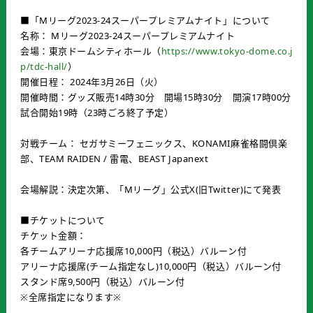
■「Mリーグ2023-24スーパープレミアムナイト」について
名称： Mリーグ2023-24スーパープレミアムナイト
会場：東京ドームシティホール（
https://www.tokyo-dome.co.j
p/tdc-hall/
）
開催日程： 2024年3月26日（火）
開催時間：グッズ販売14時30分 開場15時30分 開演17時00分
試合開始19時（23時ごろ終了予定）
対戦チーム： セガサミーフェニックス、KONAMI麻雀格闘倶楽
部、TEAM RAIDEN / 雷電、BEAST Japanext
会場解説：決定次第、「Mリーグ」公式X(旧Twitter)にて発表
■チケットについて
チケット金額：
各チームアリーナ応援席10,000円（税込）バルーン付
アリーナ応援席(チーム指定なし)10,000円（税込）バルーン付
スタンド席9,500円（税込）バルーン付
※全席指定になります※