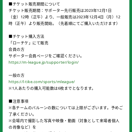
■チケット販売期間について
チケット販売期間：サポーター先行販売は2023年12月1日
（金）12時（正午）より、一般販売は2023年12月4日（月）12
時（正午）より販売開始。（先着順にてご購入いただけます）
■チケット購入方法
「ローチケ」にて販売
会員の方
サポーター会員ページをご確認ください。
https://m-league.jp/supporter/login/
一般の方
https://l-tike.com/sports/mleague/
※1人あたりの購入可能数は6枚までとなります。
■注意事項
※各チームのバルーンの数については上限がございます。予めご
了承ください。
※会場内で撮影した写真や映像・動画（対象として来場者個人
の肖像など）を