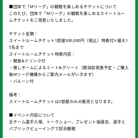
■団体で「Mリーグ」の観戦を楽しめるチケットについて
このたび、団体で「Mリーグ」の観戦を楽しめるスイートルー
ムチケットをご用意いたしました。
チケット金額：
スイートルームチケット1部屋300,000円（税込）特典付※最大1
5名まで
スイートルームチケット特典内容：
・軽食&ドリンク付
・推しチームによるミート&グリート（開演前実施予定・ご購入
後Mリーグ機構からご案内メールがいきます）
・バルーン付
備考：
スイートルームチケットは2部屋のみの販売となります。
■イベント内容について
全チーム選手入場、トークショー、プレゼント抽選会、選手と
パブリックビューイングで試合観戦