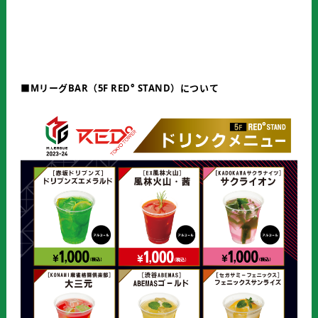
■MリーグBAR（5F RED° STAND）について