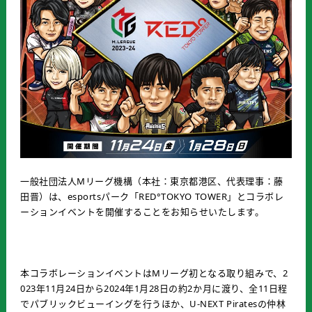
一般社団法人Mリーグ機構（本社：東京都港区、代表理事：藤
田晋）は、esportsパーク「RED°TOKYO TOWER」とコラボレ
ーションイベントを開催することをお知らせいたします。
本コラボレーションイベントはMリーグ初となる取り組みで、2
023年11月24日から2024年1月28日の約2か月に渡り、全11日程
でパブリックビューイングを行うほか、U-NEXT Piratesの仲林