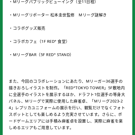
・Mリーグパブリックビューイング（全11日程）
・Mリーグリポーター 松本圭世監修 Mリーグ謎解き
・コラボグッズ販売
・コラボカフェ（1F RED° 食堂）
・MリーグBAR（5F RED° STAND）
また、今回のコラボレーションにあたり、Mリーガー36選手の
描きおろしイラストを制作。「RED°TOKYO TOWER」5F敷地内
に全選手のイラストを展示するほか、ドラフト1位選手の等身大
パネル、Mリーグで実際に使用した麻雀卓、「Mリーグ2023-2
4」レプリカユニフォームの展示を行い、観覧だけでなくフォト
スポットとしても楽しめるよう充実させています。さらに、ボ
ードゲームエリアには手積み麻雀卓を設置し、実際に麻雀を楽
しめるエリアもご用意しています。