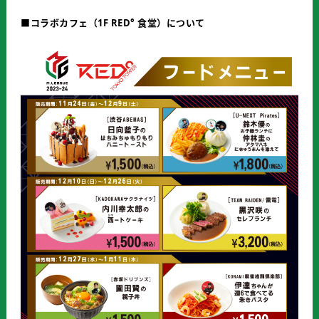
■コラボカフェ（1F RED° 食堂）について