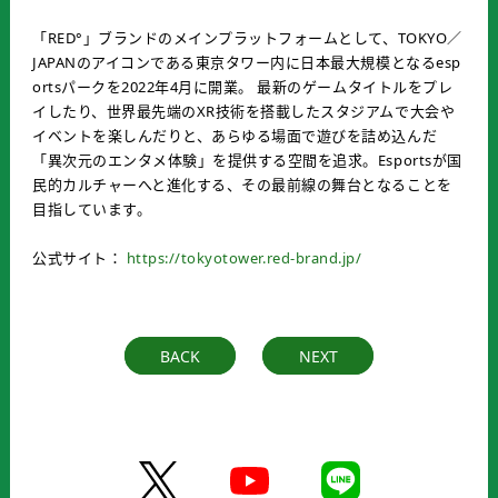
「RED°」ブランドのメインプラットフォームとして、TOKYO／
JAPANのアイコンである東京タワー内に日本最大規模となるesp
ortsパークを2022年4月に開業。 最新のゲームタイトルをプレ
イしたり、世界最先端のXR技術を搭載したスタジアムで大会や
イベントを楽しんだりと、あらゆる場面で遊びを詰め込んだ
「異次元のエンタメ体験」を提供する空間を追求。Esportsが国
民的カルチャーへと進化する、その最前線の舞台となることを
目指しています。
公式サイト：
https://tokyotower.red-brand.jp/
BACK
NEXT