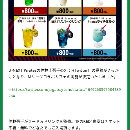
U-NEXT Piratesの仲林圭選手のX（旧Twitter）の投稿がきっか
けとなり、Mリーグコラボカフェの実施が決定いたしました。
※
https://twitter.com/jagabayashi/status/1649260397504139
264
仲林選手がフード＆ドリンクを監修。1FのRED°食堂はチケット
不要・無料でどなたでもご入場頂けます。