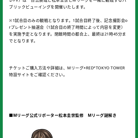
レPV）は 日吉辰哉と松本圭世とMリーグを一緒に観戦するパ
ブリックビューイングを開催いたします。
※1試合目のみの観戦となります。1試合目終了後、記念撮影会o
rプレゼント抽選会（1試合目の終了時間によって内容を変更）
を実施予定となります。閉館時間の都合上、最終は21時45分ま
でとなります。
チケットご購入方法や詳細は、Mリーグ×RED°TOKYO TOWER
特設サイトをご確認ください。
■Mリーグ公式リポーター松本圭世監修 Mリーグ謎解き