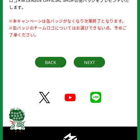
ロゴ✕M.LEAGUE OFFICIAL SHOPの缶バッジをプレゼントいた
します。
※本キャンペーンは缶バッジがなくなり次第終了となります。
※缶バッジのチームロゴについてはお選びできない点、予めご
了承ください。
BACK
NEXT