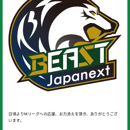
日頃よりMリーグへの応援、お力添えを頂き、ありがとうござ
います。