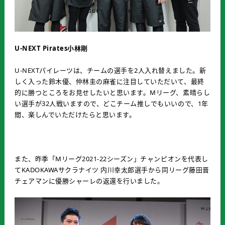
U-NEXT Pirates小林剛
U-NEXTパイレーツは、チームの選手を2人入れ替えました。新
しく入った鈴木優、
仲林圭
の麻雀に注目していただいて、最終
的に勝つところをお見せしたいと思います。Mリーグ、素晴らし
い選手が32人戦いますので、どこチーム推しでもいいので、1年
間、楽しんでいただけたらと思います。
また、昨季「Mリーグ2021-22シーズン」チャンピオンを代表し
てKADOKAWAサクラナイツ 内川幸太郎選手から同リーグ藤田晋
チェアマンに優勝シャーレの返還を行いました。