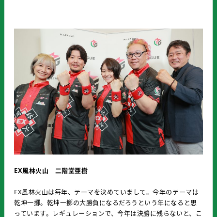
EX風林火山 二階堂亜樹
EX風林火山は毎年、テーマを決めていまして。今年のテーマは
乾坤一擲。乾坤一擲の大勝負になるだろうという年になると思
っています。レギュレーションで、今年は決勝に残らないと、こ