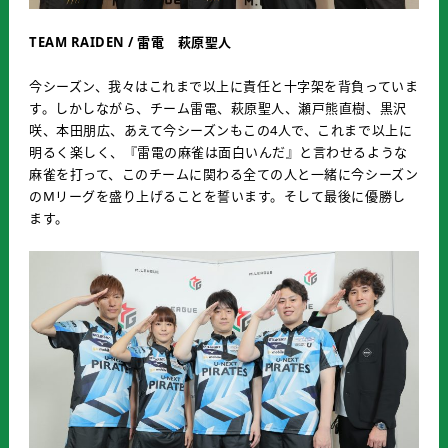
TEAM RAIDEN / 雷電 萩原聖人
今シーズン、我々はこれまで以上に責任と十字架を背負っていま
す。しかしながら、チーム雷電、萩原聖人、瀬戸熊直樹、黒沢
咲、本田朋広、あえて今シーズンもこの4人で、これまで以上に
明るく楽しく、『雷電の麻雀は面白いんだ』と言わせるような
麻雀を打って、このチームに関わる全ての人と一緒に今シーズン
のMリーグを盛り上げることを誓います。そして最後に優勝し
ます。