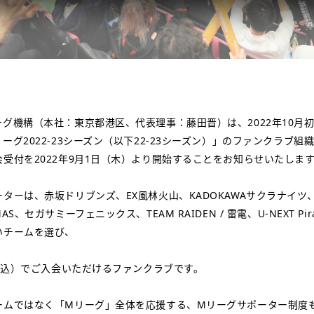
グ機構（本社：東京都港区、代表理事：藤田晋）は、2022年10月
ーグ2022-23シーズン（以下22-23シーズン）」のファンクラブ組
受付を2022年9月1日（木）より開始することをお知らせいたしま
ターは、赤坂ドリブンズ、EX風林火山、KADOKAWAサクラナイツ、
S、セガサミーフェニックス、TEAM RAIDEN / 雷電、U-NEXT Pi
いチームを選び、
（税込）でご入会いただけるファンクラブです。
ームではなく「Mリーグ」全体を応援する、Mリーグサポーター制度