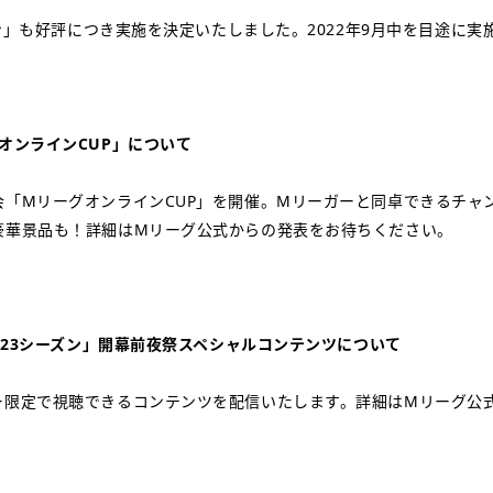
ーズン」も好評につき実施を決定いたしました。2022年9月中を目途に実
オンラインCUP」について
会「MリーグオンラインCUP」を開催。Mリーガーと同卓できるチャ
豪華景品も！詳細はMリーグ公式からの発表をお待ちください。
2-23シーズン」開幕前夜祭スペシャルコンテンツについて
ー限定で視聴できるコンテンツを配信いたします。詳細はMリーグ公