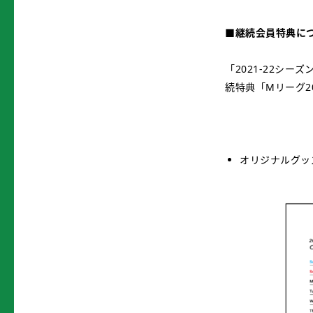
■継続会員特典につ
「2021-22シ
続特典「Mリーグ2
オリジナルグッズ