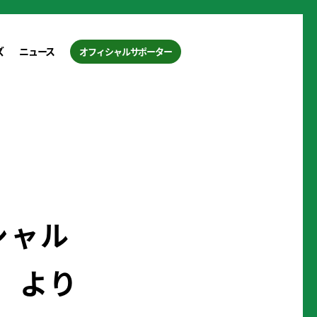
ズ
ニュース
オフィシャルサポーター
シャル
）より