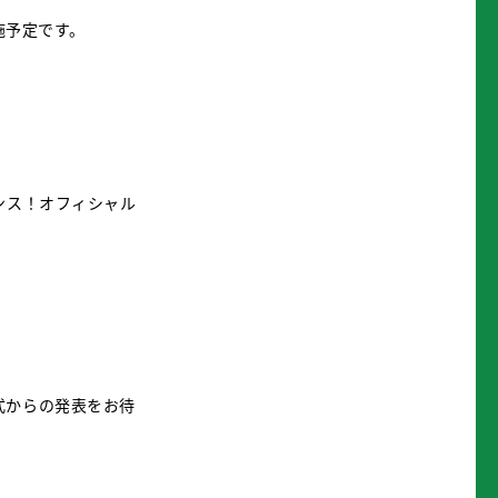
施予定です。
ンス！オフィシャル
式からの発表をお待