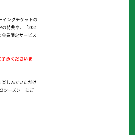
ーイングチケットの
の特典や、「202
な会員限定サービス
ご了承くださいま
を楽しんでいただけ
23シーズン」にご