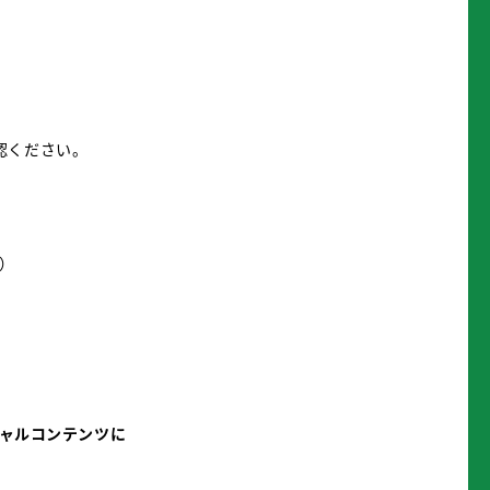
認ください。
金）
シャルコンテンツに