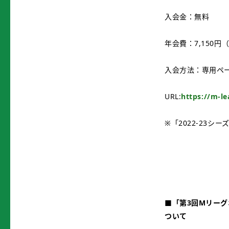
入会金：無料
年会費：7,150円
入会方法：専用ペ
URL:
https://m-le
※「2022-23シ
■「第3回Mリーグ
ついて