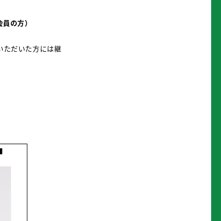
会員の方）
会いただいた方には継