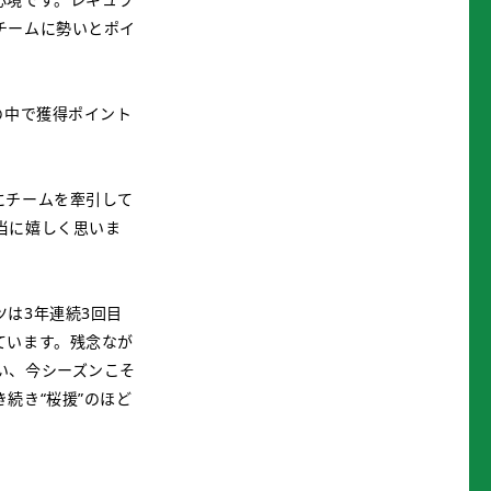
チームに勢いとポイ
の中で獲得ポイント
にチームを牽引して
当に嬉しく思いま
は3年連続3回目
ています。残念なが
い、今シーズンこそ
続き“桜援”のほど