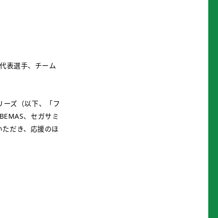
や代表選手、チーム
シリーズ（以下、「フ
BEMAS、セガサミ
いただき、応援のほ