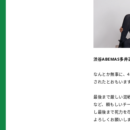
渋谷ABEMAS多井
なんとか無事に、
されたとおもいま
最後まで厳しい混
など、頼もしいチ
し最後まで死力を
よろしくお願いし