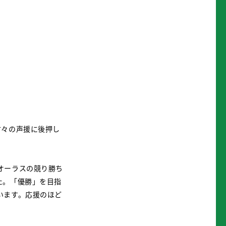
方々の声援に後押し
オーラスの競り勝ち
た。「優勝」を目指
います。応援のほど