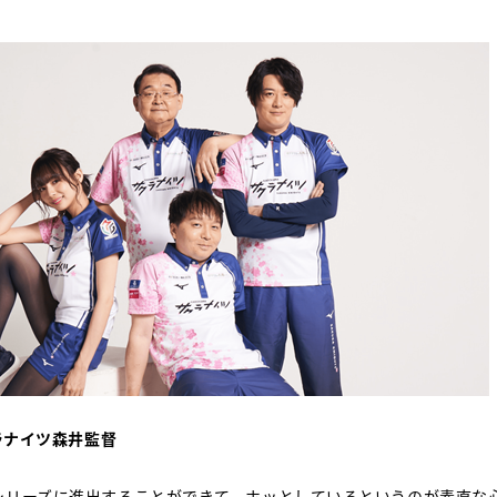
ラナイツ森井監督
シリーズに進出することができて、ホッとしているというのが素直な