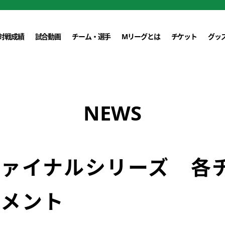
対戦成績
試合動画
チーム・選手
Mリーグとは
チケット
グッ
NEWS
ファイナルシリーズ 各
コメント