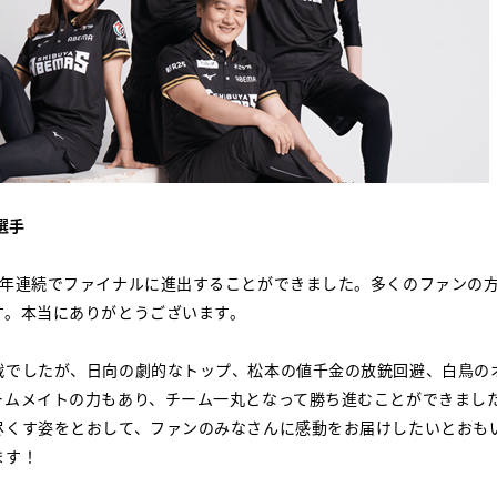
選手
4年連続でファイナルに進出することができました。多くのファンの
す。本当にありがとうございます。
戦でしたが、日向の劇的なトップ、松本の値千金の放銃回避、白鳥の
ームメイトの力もあり、チーム一丸となって勝ち進むことができまし
尽くす姿をとおして、ファンのみなさんに感動をお届けしたいとおも
ます！