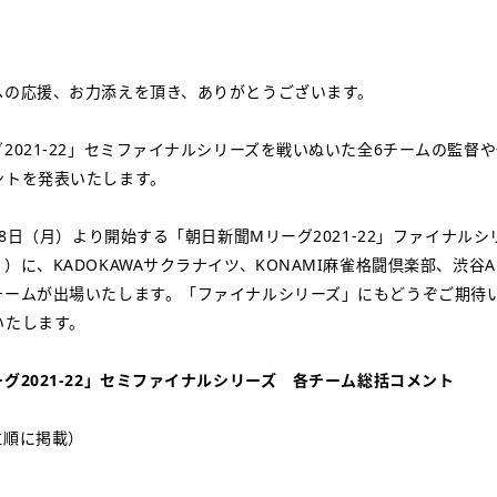
への応援、お力添えを頂き、ありがとうございます。
2021-22」セミファイナルシリーズを戦いぬいた全6チームの監督
ントを発表いたします。
月18日（月）より開始する「朝日新聞Mリーグ2021-22」ファイナル
）に、KADOKAWAサクラナイツ、KONAMI麻雀格闘倶楽部、渋谷A
チームが出場いたします。「ファイナルシリーズ」にもどうぞご期待
いたします。
グ2021-22」セミファイナルシリーズ 各チーム総括コメント
位順に掲載）