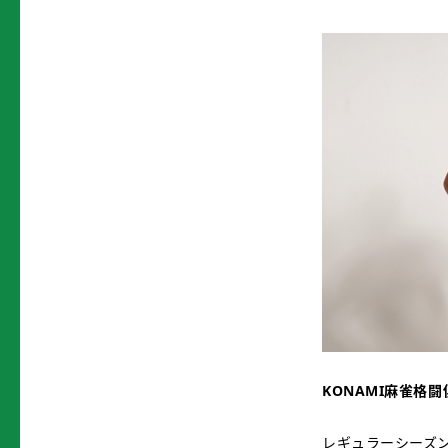
KONAMI
麻雀格闘
レギュラーシーズ