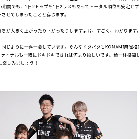
い期間でも、1日2トップも1日2ラスもあってトータル順位も安定せ
ラさせてしまったことと存じます。
持ちが大きく上がったり下がったりしますよね、すごく、わかります
、同じように一喜一憂しています。そんなドタバタもKONAMI麻雀
ファイナルも一緒にドキドキできれば何より嬉しいです。精一杯格闘
に楽しみましょう！