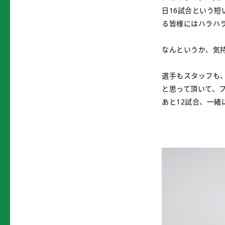
日16試合という短
る皆様にはハラハ
なんというか、気
選手もスタッフも
と思って頂いて、
あと12試合、一緒