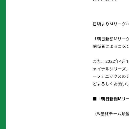
日頃よりMリーグ
「朝日新聞Mリーグ
関係者によるコメ
また、2022年4
ァイナルシリーズ」
ーフェニックスの
どよろしくお願い
■「朝日新聞Mリー
（※最終チーム順