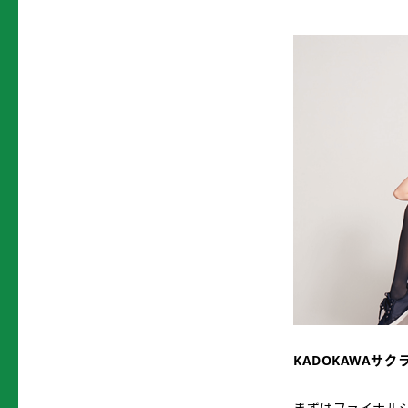
KADOKAWA
サク
まずはファイナル