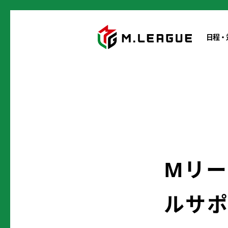
日程・
Mリー
ルサポ