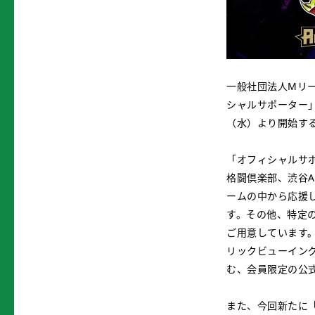
一般社団法人Mリ
シャルサポーター」
（水）より開始す
「オフィシャルサポ
格闘倶楽部、渋谷ABE
ームの中から応援し
す。その他、特定
ご用意しています
リックビューイン
む、会員限定の公
また、今回新たに