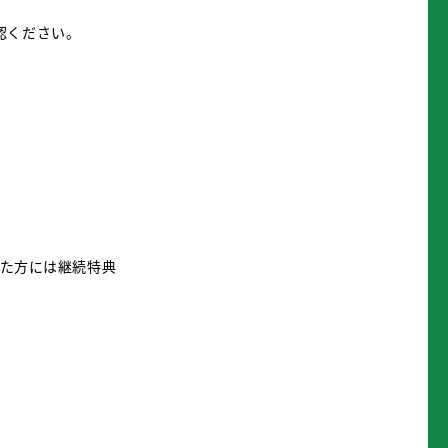
認ください。
いた方には継続特典