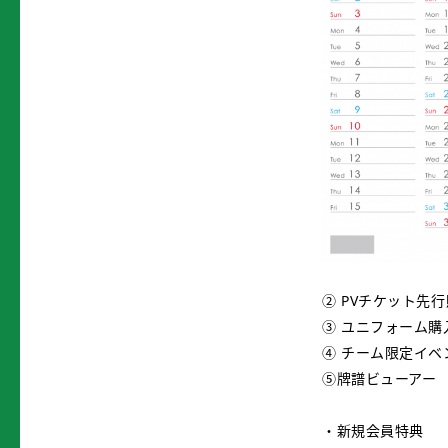
② PVチケット先
③ ユニフォーム購
④ チーム限定イ
⑤牌譜ビューアー
・新規会員特典