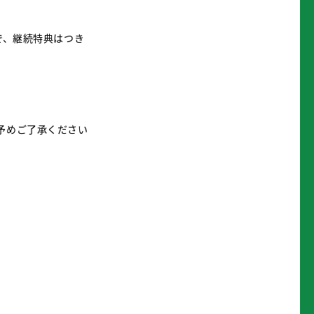
で、継続特典はつき
予めご了承ください