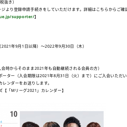
（税抜き）
ージより登録申請手続きをしていただけます。詳細はこちらからご確
ue.jp/supporter/
】
021年9月1日以降）～2022年9月30日（木）
会時からそのまま2021年も自動継続される会員の方）
サポーター（入会期限は2021年8月31日（火）まで）にご入会いただ
」カレンダーをお送りします。
ズ【「Mリーグ2021」カレンダー】