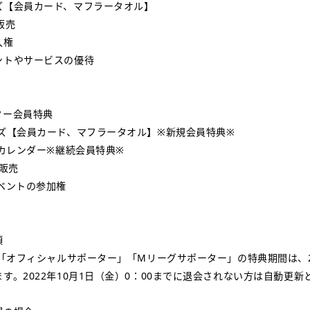
ズ【会員カード、マフラータオル】
販売
入権
ントやサービスの優待
ター会員特典
ッズ【会員カード、マフラータオル】※新規会員特典※
」カレンダー※継続会員特典※
行販売
ベントの参加権
項
の「オフィシャルサポーター」「Mリーグサポーター」の特典期間は、20
す。2022年10月1日（金）0：00までに退会されない方は自動更