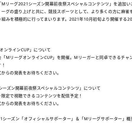
「Mリーグ2021シーズン開幕前夜祭スペシャルコンテンツ」を追加
リーグの盛り上げと共に、競技スポーツとして、より多くの方に麻雀
組みを積極的に行ってまいります。2021年10月初旬より開催する20
オンラインCUP」について
会「MリーグオンラインCUP」を開催。Mリーガーと同卓できるチャ
す！
式からの発表をお待ちください。
1シーズン開幕前夜祭スペシャルコンテンツ」について
ー限定で視聴できるコンテンツを配信予定！
式からの発表をお待ちください。
21シーズン「オフィシャルサポーター」＆「Mリーグサポーター」概