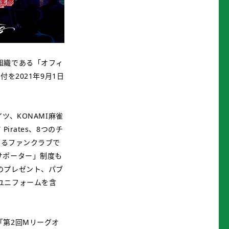
組織である「オフィ
を2021年9月1日
ツ、KONAMI麻雀
Pirates、8つのチ
けるファンクラブで
サポーター」制度も
のプレゼント、パブ
ユニフォームを含
。
「第2回Mリーグオ