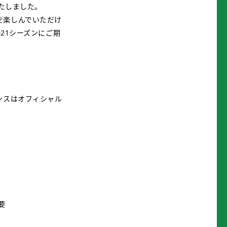
いたしました。
を楽しんでいただけ
21シーズンにご期
ンスはオフィシャル
要