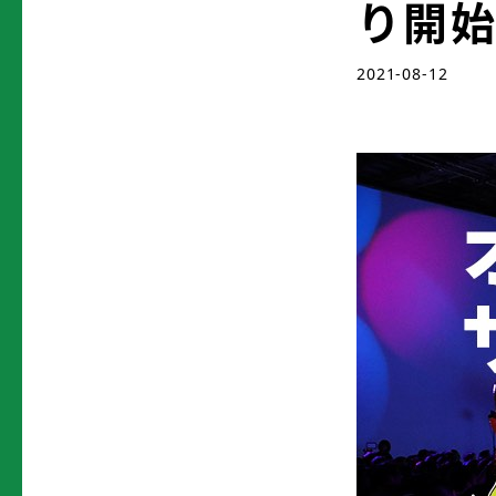
り開
2021-08-12