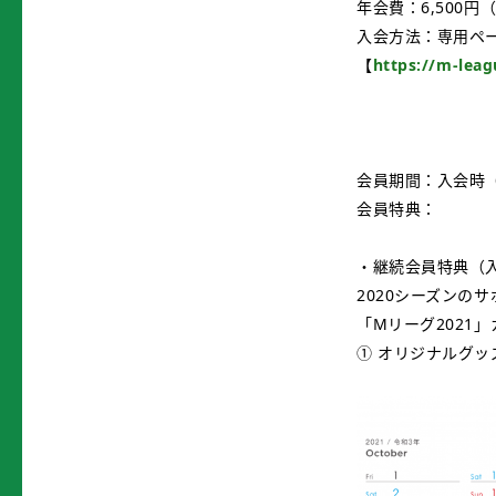
年会費：6,500円
入会方法：専用ペ
【
https://m-leag
会員期間：入会時（2
会員特典：
・継続会員特典（入
2020シーズンの
「Mリーグ2021
① オリジナルグッ