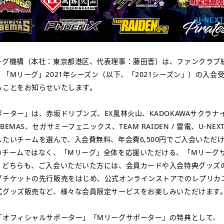
ーグ機構（本社：東京都港区、代表理事：藤田晋）は、ファンクラブ
「Mリーグ」2021年シーズン（以下、「2021シーズン」）の入会受付
ることをお知らせいたします。
ーター」は、赤坂ドリブンズ、EX風林火山、KADOKAWAサクラナイ
MAS、セガサミーフェニックス、TEAM RAIDEN / 雷電、U-NEXT 
たいチームを選んで、入会費無料、年会費6,500円でご入会いただ
のチームではなく、「Mリーグ」全体を応援いただける、「Mリーグ
。どちらも、ご入会いただいた方には、会員カードや入会特典グッズ
グチケットの先行販売をはじめ、公式オンラインストアでのレプリカ
式グッズ販売など、様々な会員限定サービスをお楽しみいただけます
「オフィシャルサポーター」「Mリーグサポーター」の特典として、