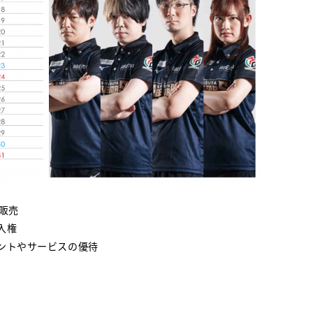
行販売
入権
ベントやサービスの優待