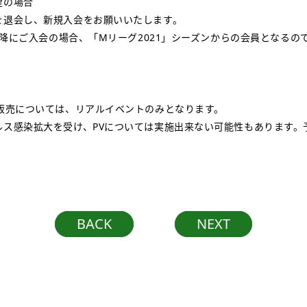
望の場合
を退会し、新規入会をお願いいたします。
日以降にご入会の場合、「Mリーグ2021」シーズンからの会員となるの
行販売については、リアルイベントのみとなります。
ルス感染拡大を受け、PVについては実施出来ない可能性もあります。
BACK
NEXT