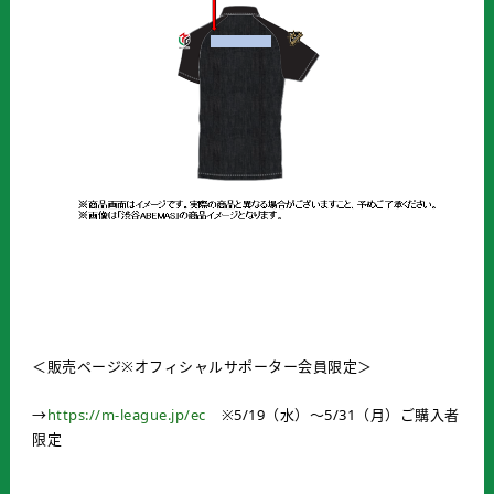
＜販売ページ※オフィシャルサポーター会員限定＞
→
https://m-league.jp/ec
※5/19（水）～5/31（月）ご購入者
限定