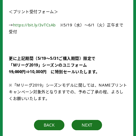
＜プリント受付フォーム＞
→
https://bit.ly/3vTCsAb
※5/19（水）～6/1（火）正午まで
受付
更に上記期間（5/19～5/31ご購入期間）限定で
「Mリーグ2019」シーズンのユニフォーム
15,000
円⇒10,000円 に特別セールいたします。
※「Mリーグ2019」シーズンモデルに関しては、NAMEプリント
キャンペーン対象外となりますでの、予めご了承の程、よろし
くお願いいたします。
BACK
NEXT