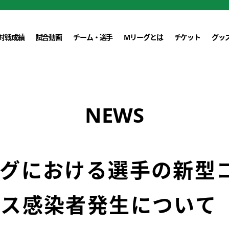
対戦成績
試合動画
チーム・選手
Mリーグとは
チケット
グッ
NEWS
ーグにおける選手の新型
ルス感染者発生について