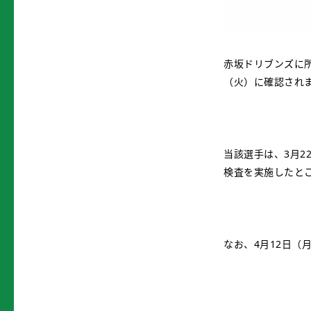
赤坂ドリブンズに
（火）に確認され
当該選手は、3月2
検査を実施したと
なお、4月12日