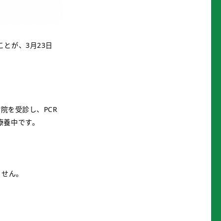
とが、3月23日
院を受診し、PCR
療養中です。
ません。