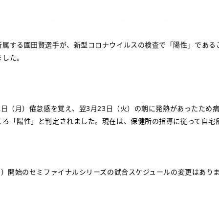
所属する園田賢選手が、新型コロナウイルスの検査で「陽性」であるこ
ました。
2日（月）倦怠感を覚え、翌3月23日（火）の朝に発熱があったため病
ころ「陽性」と判定されました。現在は、保健所の指導に従って自宅
（月）開始のセミファイナルシリーズの試合スケジュールの変更はあり