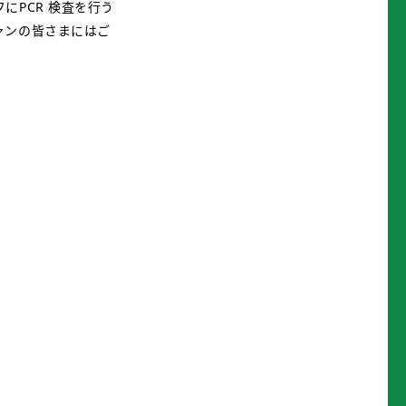
PCR 検査を行う
ァンの皆さまにはご