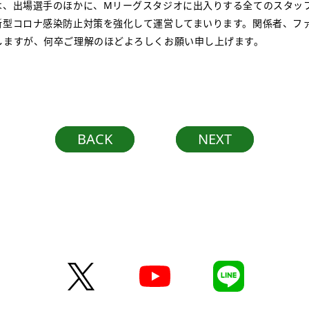
、出場選手のほかに、Mリーグスタジオに出入りする全てのスタッフに
新型コロナ感染防止対策を強化して運営してまいります。関係者、フ
しますが、何卒ご理解のほどよろしくお願い申し上げます。
BACK
NEXT