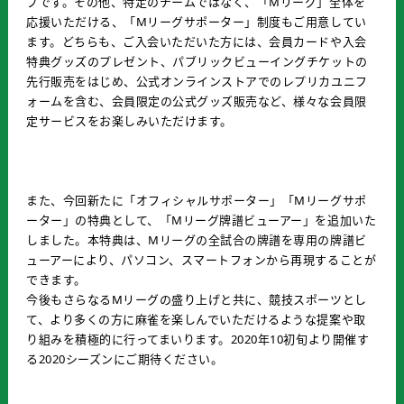
ブです。その他、特定のチームではなく、「Mリーグ」全体を
応援いただける、「Mリーグサポーター」制度もご用意してい
ます。どちらも、ご入会いただいた方には、会員カードや入会
特典グッズのプレゼント、パブリックビューイングチケットの
先行販売をはじめ、公式オンラインストアでのレプリカユニフ
ォームを含む、会員限定の公式グッズ販売など、様々な会員限
定サービスをお楽しみいただけます。
また、今回新たに「オフィシャルサポーター」「Mリーグサポ
ーター」の特典として、「Mリーグ牌譜ビューアー」を追加いた
しました。本特典は、Mリーグの全試合の牌譜を専用の牌譜ビ
ューアーにより、パソコン、スマートフォンから再現することが
できます。
今後もさらなるMリーグの盛り上げと共に、競技スポーツとし
て、より多くの方に麻雀を楽しんでいただけるような提案や取
り組みを積極的に行ってまいります。2020年10初旬より開催す
る2020シーズンにご期待ください。