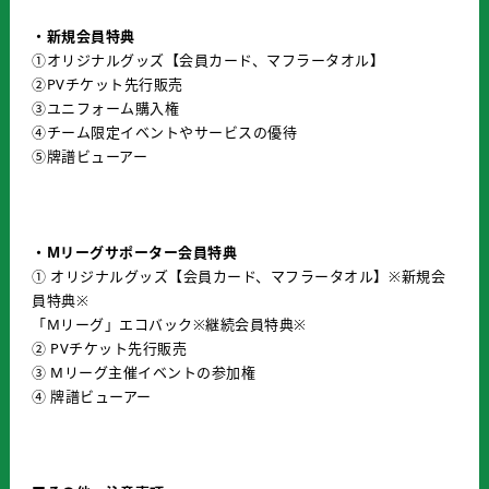
・新規会員特典
①オリジナルグッズ【会員カード、マフラータオル】
②PVチケット先行販売
③ユニフォーム購入権
④チーム限定イベントやサービスの優待
⑤牌譜ビューアー
・Mリーグサポーター会員特典
① オリジナルグッズ【会員カード、マフラータオル】※新規会
員特典※
「Mリーグ」エコバック※継続会員特典※
② PVチケット先行販売
③ Mリーグ主催イベントの参加権
④ 牌譜ビューアー