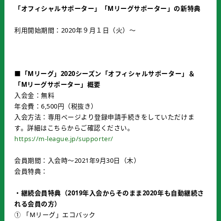
「オフィシャルサポーター」「Mリーグサポーター」の新特典
利用開始期間：2020年９月１日（火）～
■「Mリーグ」2020シーズン「オフィシャルサポーター」＆
「Mリーグサポーター」概要
入会金：無料
年会費：6,500円（税抜き）
入会方法：専用ページより登録申請手続きをしていただけま
す。詳細はこちらからご確認ください。
https://m-league.jp/supporter/
会員期間：入会時～2021年9月30日（木）
会員特典：
・継続会員特典（2019年入会からそのまま2020年も自動継続さ
れる会員の方）
① 「Mリーグ」エコバック