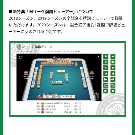
■新特典「Mリーグ牌譜ビューアー」について
2018シーズン、2019シーズンの全試合を牌譜ビューアーで御覧
いただけます。2020シーズンは、試合終了後約1週間で牌譜ビュ
ーアーに反映される予定です。