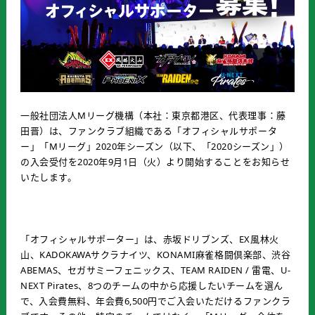
一般社団法人Mリーグ機構（本社：東京都港区、代表理事：藤
田晋）は、ファンクラブ組織である「オフィシャルサポータ
ー」「Mリーグ」2020年シーズン（以下、「2020シーズン」）
の入会受付を2020年9月1日（火）より開始することをお知らせ
いたします。
「オフィシャルサポーター」は、赤坂ドリブンズ、EX風林火
山、KADOKAWAサクラナイツ、KONAMI麻雀格闘倶楽部、渋谷
ABEMAS、セガサミーフェニックス、TEAM RAIDEN / 雷電、U-
NEXT Pirates、8つのチームの中から応援したいチームを選ん
で、入会費無料、年会費6,500円でご入会いただけるファンクラ