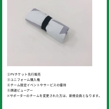
②PVチケット先行販売
③ユニフォーム購入権
④チーム限定イベントやサービスの優待
⑤牌譜ビューアー
※サポーターのチームを変更された方は、新規会員となります。