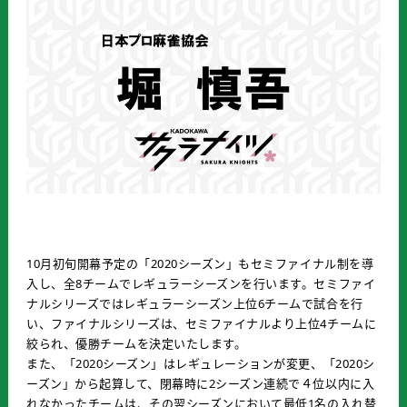
10月初旬開幕予定の「2020シーズン」もセミファイナル制を導
入し、全8チームでレギュラーシーズンを行います。セミファイ
ナルシリーズではレギュラーシーズン上位6チームで試合を行
い、ファイナルシリーズは、セミファイナルより上位4チームに
絞られ、優勝チームを決定いたします。
また、「2020シーズン」はレギュレーションが変更、「2020シ
ーズン」から起算して、閉幕時に2シーズン連続で４位以内に入
れなかったチームは、その翌シーズンにおいて最低1名の入れ替