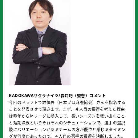
KADOKAWAサクラナイツ/森井巧（監督）コメント
今回のドラフトで堀慎吾（日本プロ麻雀協会）さんを指名する
ことを発表させて頂きます。まず、４人目の獲得を考えた理由
は昨年からＭリーグに参入して、長いシーズンを戦い抜くこと
と短期決戦というそれぞれのシチュエーションで、選手の選択
肢にバリエーションがあるチームの方が優位と感じるタイミン
グが何度かあったので、４人目の選手の獲得を決断しました。