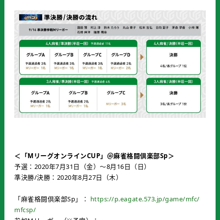
＜「MリーグオンラインCUP」＠麻雀格闘倶楽部Sp＞
予選：2020年7月31日（金）～8月16日（日）
準決勝/決勝：2020年8月27日（木）
「麻雀格闘倶楽部Sp」：
https://p.eagate.573.jp/game/mfc/
mfcsp/