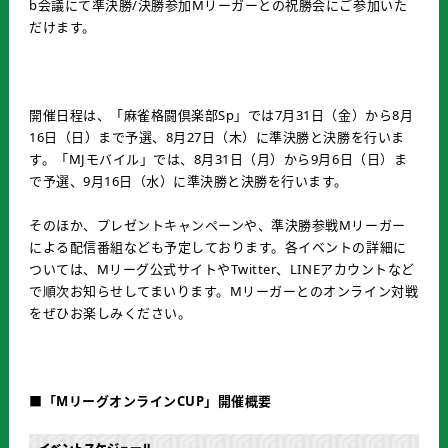
b会議にて準決勝/決勝参加Mリーガーとの祝勝会にご参加いた
だけます。
開催日程は、「麻雀格闘倶楽部Sp」では7月31日（金）から8月
16日（日）まで予選、8月27日（木）に準決勝と決勝を行いま
す。「MJモバイル」では、8月31日（月）から9月6日（日）ま
で予選、9月16日（水）に準決勝と決勝を行います。
そのほか、プレゼントキャンペーンや、準決勝参戦Mリーガー
による配信番組なども予定しております。各イベントの詳細に
ついては、Mリーグ公式サイトやTwitter、LINEアカウントなど
で順次お知らせしてまいります。Mリーガーとのオンライン対戦
をぜひお楽しみください。
■「MリーグオンラインCUP」開催概要