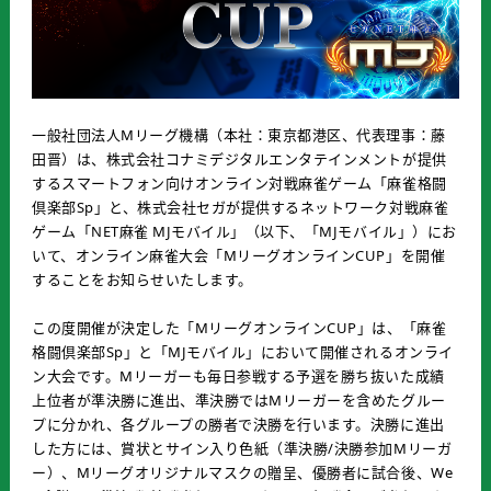
一般社団法人Mリーグ機構（本社：東京都港区、代表理事：藤
田晋）は、株式会社コナミデジタルエンタテインメントが提供
するスマートフォン向けオンライン対戦麻雀ゲーム「麻雀格闘
倶楽部Sp」と、株式会社セガが提供するネットワーク対戦麻雀
ゲーム「NET麻雀 MJモバイル」（以下、「MJモバイル」）にお
いて、オンライン麻雀大会「MリーグオンラインCUP」を開催
することをお知らせいたします。
この度開催が決定した「MリーグオンラインCUP」は、「麻雀
格闘倶楽部Sp」と「MJモバイル」において開催されるオンライ
ン大会です。Mリーガーも毎日参戦する予選を勝ち抜いた成績
上位者が準決勝に進出、準決勝ではMリーガーを含めたグルー
プに分かれ、各グループの勝者で決勝を行います。決勝に進出
した方には、賞状とサイン入り色紙（準決勝/決勝参加Mリーガ
ー）、Mリーグオリジナルマスクの贈呈、優勝者に試合後、We