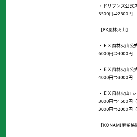
・ドリブンズ公式スマ
3500円⇒2500円
【EX風林火山】
・ＥＸ風林火山公式
6000円⇒4000円
・ＥＸ風林火山公
4000円⇒3000円
・ＥＸ風林火山Tシ
3000円⇒1500
3000円⇒2000
【KONAMI麻雀