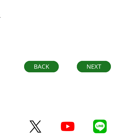
ス
BACK
NEXT