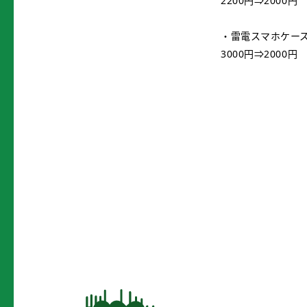
2200円⇒2000円
・雷電スマホケー
3000円⇒2000円