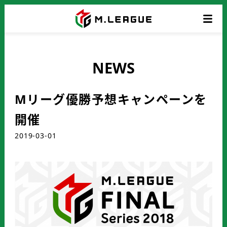
NEWS
Mリーグ優勝予想キャンペーンを
開催
2019-03-01