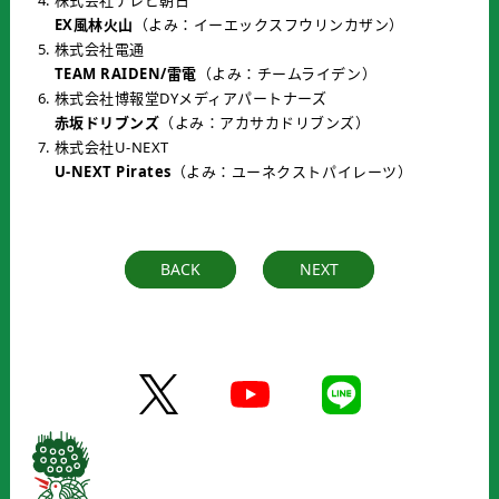
EX風林火山
（よみ：イーエックスフウリンカザン）
株式会社電通
TEAM RAIDEN/雷電
（よみ：チームライデン）
株式会社博報堂DYメディアパートナーズ
赤坂ドリブンズ
（よみ：アカサカドリブンズ）
株式会社U-NEXT
U-NEXT Pirates
（よみ：ユーネクストパイレーツ）
BACK
NEXT