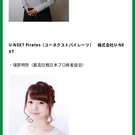
U-NEXT Pirates
（ユーネクストパイレーツ） 株式会社
U-NE
XT
・瑞原明奈（最高位戦日本プロ麻雀協会）