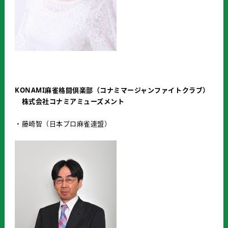
KONAMI
麻雀格闘倶楽部（コナミマージャンファイトクラブ）
株式会社コナミアミューズメント
・藤崎智（日本プロ麻雀連盟）