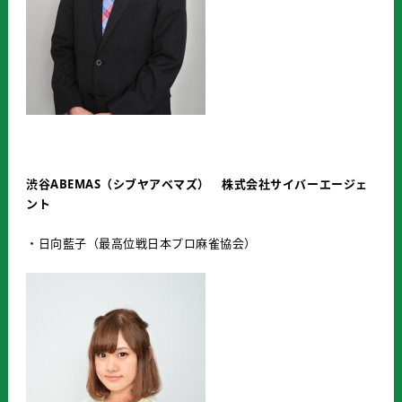
渋谷
ABEMAS
（シブヤアベマズ） 株式会社サイバーエージェ
ント
・日向藍子（最高位戦日本プロ麻雀協会）