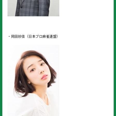
・岡田紗佳（日本プロ麻雀連盟）