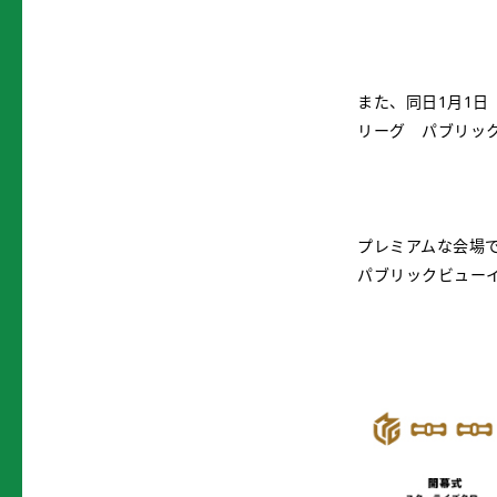
また、同日1月1日
リーグ パブリッ
プレミアムな会場
パブリックビュー