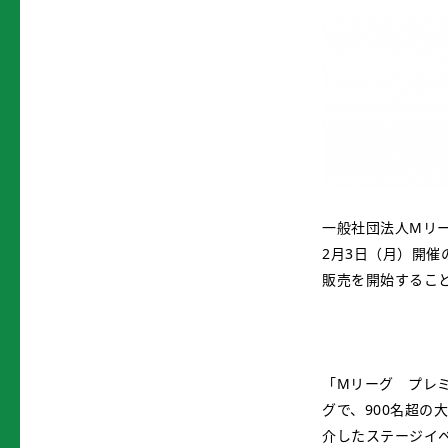
一般社団法人Mリー
2月3日（月）開
販売を開始するこ
「Mリーグ プレミ
グで、900名超の
介したステージイ