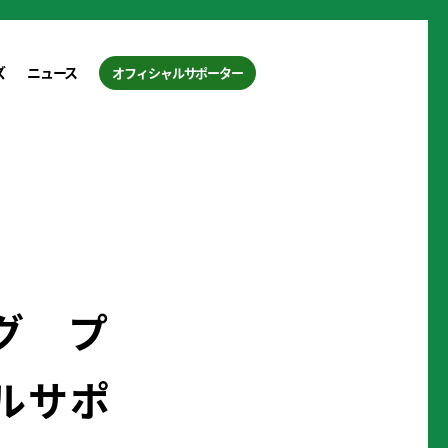
ズ
ニュース
オフィシャルサポーター
グ プ
ルサポ