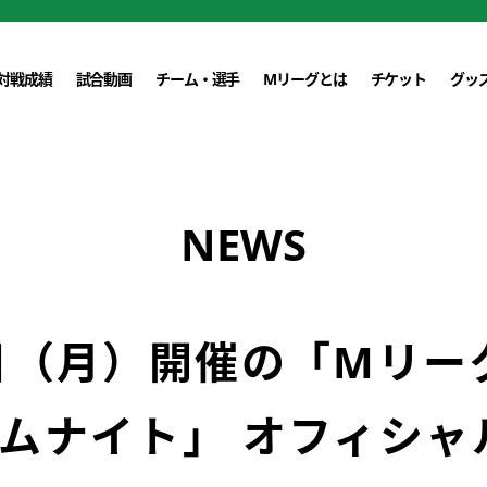
対戦成績
試合動画
チーム・選手
Mリーグとは
チケット
グッ
NEWS
日（月）開催の「Mリー
ムナイト」 オフィシャ