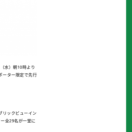
（水）朝10時より
ポーター限定で先行
ブリックビューイン
ー全29名が一堂に