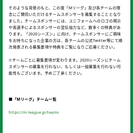
そのような背景のもと、この度「Mリーグ」及び各チームの理
念にご賛同いただけるチームスポンサーを募集することとなり
ました。チームスポンサーには、ユニフォームへのロゴの掲示
や各選手によるスポンサーの宣伝協力など、数多くの特典があ
ります。「2020シーズン」に向け、チームスポンサーにご興味
をお持ちになった企業の方は、各チームの公式Twitter等にて順
次発表される募集要項や特典をご覧になりご応募ください。
※チームごとに募集要項が変わります。2020シーズンにチーム
スポンサーの募集を行わない、もしくは一般募集を行わない可
能性もございます。予めご了承ください。
■「
M
リーグ」チーム一覧
https://m-league.jp/teams