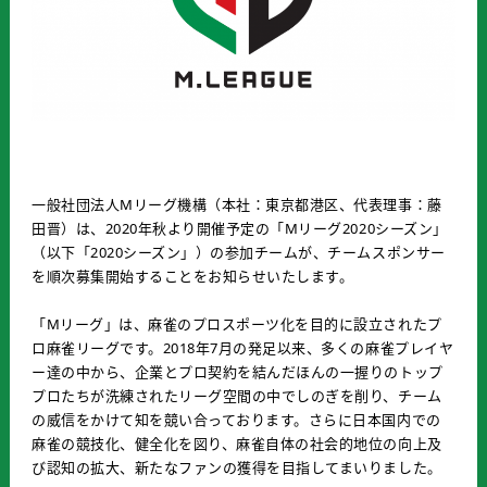
一般社団法人Mリーグ機構（本社：東京都港区、代表理事：藤
田晋）は、2020年秋より開催予定の「Mリーグ2020シーズン」
（以下「2020シーズン」）の参加チームが、チームスポンサー
を順次募集開始することをお知らせいたします。
「Mリーグ」は、麻雀のプロスポーツ化を目的に設立されたプ
ロ麻雀リーグです。2018年7月の発足以来、多くの麻雀プレイヤ
ー達の中から、企業とプロ契約を結んだほんの一握りのトップ
プロたちが洗練されたリーグ空間の中でしのぎを削り、チーム
の威信をかけて知を競い合っております。さらに日本国内での
麻雀の競技化、健全化を図り、麻雀自体の社会的地位の向上及
び認知の拡大、新たなファンの獲得を目指してまいりました。