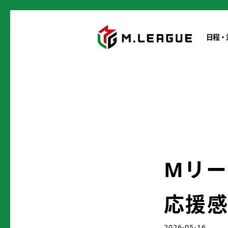
日程・
Mリー
応援
2026-05-16