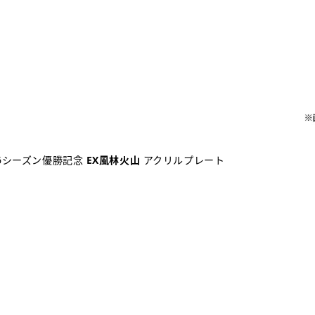
26シーズン優勝記念
EX風林火山
アクリルプレート