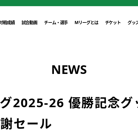
対戦成績
試合動画
チーム・選手
Mリーグとは
チケット
グッ
NEWS
グ2025-26 優勝記念
感謝セール