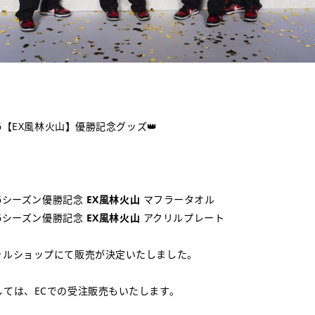
26【EX風林火山
】
優勝記念グッズ👑
26シーズン優勝記念
EX風林火山
マフラータオル
26シーズン優勝記念
EX風林火山
アクリルプレート
ャルショップにて販売が決定いたしました。
しては、ECでの受注販売もいたします。