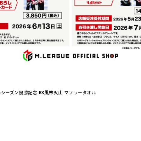
26シーズン優勝記念
EX風林火山
マフラータオル